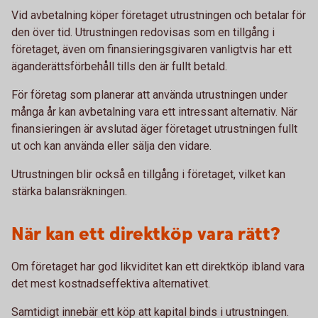
Vid avbetalning köper företaget utrustningen och betalar för
den över tid. Utrustningen redovisas som en tillgång i
företaget, även om finansieringsgivaren vanligtvis har ett
äganderättsförbehåll tills den är fullt betald.
För företag som planerar att använda utrustningen under
många år kan avbetalning vara ett intressant alternativ. När
finansieringen är avslutad äger företaget utrustningen fullt
ut och kan använda eller sälja den vidare.
Utrustningen blir också en tillgång i företaget, vilket kan
stärka balansräkningen.
När kan ett direktköp vara rätt?
Om företaget har god likviditet kan ett direktköp ibland vara
det mest kostnadseffektiva alternativet.
Samtidigt innebär ett köp att kapital binds i utrustningen.