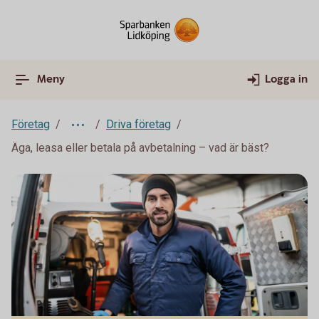
Meny
Logga in
Företag
Driva företag
Äga, leasa eller betala på avbetalning – vad är bäst?