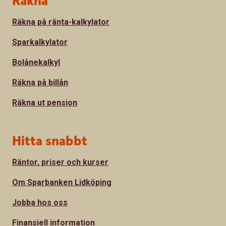
Räkna
Räkna på ränta-kalkylator
Sparkalkylator
Bolånekalkyl
Räkna på billån
Räkna ut pension
Hitta snabbt
Räntor, priser och kurser
Om Sparbanken Lidköping
Jobba hos oss
Finansiell information