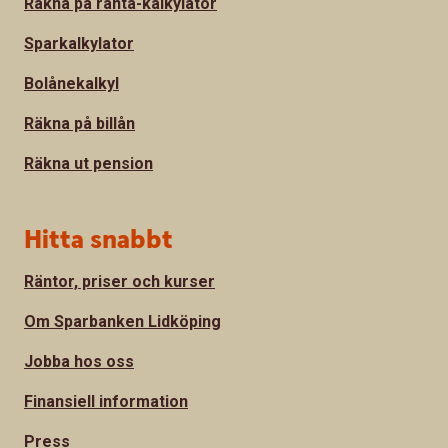
Räkna på ränta-kalkylator
Sparkalkylator
Bolånekalkyl
Räkna på billån
Räkna ut pension
Hitta snabbt
Räntor, priser och kurser
Om Sparbanken Lidköping
Jobba hos oss
Finansiell information
Press