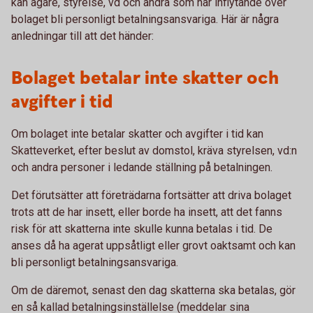
kan ägare, styrelse, vd och andra som har inflytande över
bolaget bli personligt betalningsansvariga. Här är några
anledningar till att det händer:
Bolaget betalar inte skatter och
avgifter i tid
Om bolaget inte betalar skatter och avgifter i tid kan
Skatteverket, efter beslut av domstol, kräva styrelsen, vd:n
och andra personer i ledande ställning på betalningen.
Det förutsätter att företrädarna fortsätter att driva bolaget
trots att de har insett, eller borde ha insett, att det fanns
risk för att skatterna inte skulle kunna betalas i tid. De
anses då ha agerat uppsåtligt eller grovt oaktsamt och kan
bli personligt betalningsansvariga.
Om de däremot, senast den dag skatterna ska betalas, gör
en så kallad betalningsinställelse (meddelar sina