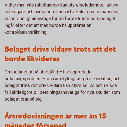
Vidtar man inte rätt åtgärder kan styrelseledamöter, aktiva
aktieägare och andra som har haft vetskap om situationen,
bli personligt ansvariga för de förpliktelser som bolaget
ingår efter det att man borde ha upprättat en
kontrollbalansräkning.
Bolaget drivs vidare trots att det
borde likvideras
Om bolaget är på obestånd – har upprepade
betalningsproblem – och är skyldigt att gå i likvidation, och
bolaget trots det drivs vidare kan styrelse, vd och i vissa
fall aktieägare bli betalningsansvariga för nya skulder som
bolaget drar på sig.
Årsredovisningen är mer än 15
månader försenad