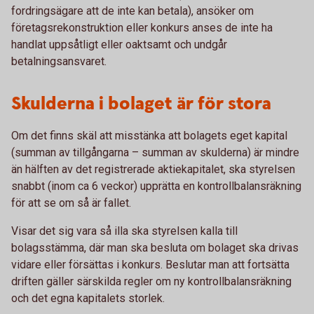
fordringsägare att de inte kan betala), ansöker om
företagsrekonstruktion eller konkurs anses de inte ha
handlat uppsåtligt eller oaktsamt och undgår
betalningsansvaret.
Skulderna i bolaget är för stora
Om det finns skäl att misstänka att bolagets eget kapital
(summan av tillgångarna – summan av skulderna) är mindre
än hälften av det registrerade aktiekapitalet, ska styrelsen
snabbt (inom ca 6 veckor) upprätta en kontrollbalansräkning
för att se om så är fallet.
Visar det sig vara så illa ska styrelsen kalla till
bolagsstämma, där man ska besluta om bolaget ska drivas
vidare eller försättas i konkurs. Beslutar man att fortsätta
driften gäller särskilda regler om ny kontrollbalansräkning
och det egna kapitalets storlek.