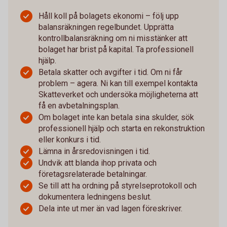
Håll koll på bolagets ekonomi – följ upp
balansräkningen regelbundet. Upprätta
kontrollbalansräkning om ni misstänker att
bolaget har brist på kapital. Ta professionell
hjälp.
Betala skatter och avgifter i tid. Om ni får
problem – agera. Ni kan till exempel kontakta
Skatteverket och undersöka möjligheterna att
få en avbetalningsplan.
Om bolaget inte kan betala sina skulder, sök
professionell hjälp och starta en rekonstruktion
eller konkurs i tid.
Lämna in årsredovisningen i tid.
Undvik att blanda ihop privata och
företagsrelaterade betalningar.
Se till att ha ordning på styrelseprotokoll och
dokumentera ledningens beslut.
Dela inte ut mer än vad lagen föreskriver.