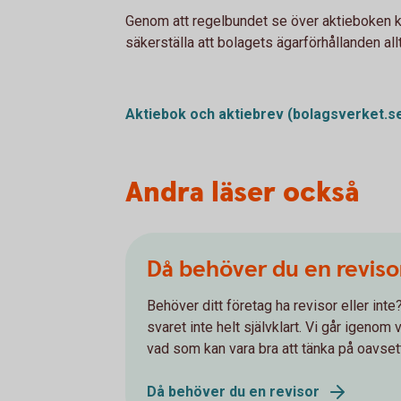
Genom att regelbundet se över aktieboken k
säkerställa att bolagets ägarförhållanden allt
Aktiebok och aktiebrev (bolagsverket.s
Andra läser också
Då behöver du en reviso
Behöver ditt företag ha revisor eller int
svaret inte helt självklart. Vi går igenom
vad som kan vara bra att tänka på oavset
Då behöver du en revisor