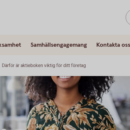
rksamhet
Samhällsengagemang
Kontakta os
Därför är aktieboken viktig för ditt företag