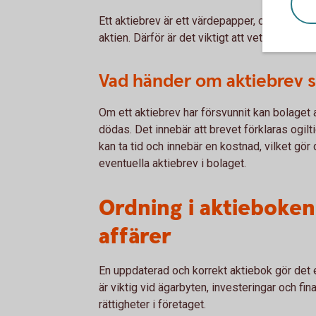
Ett aktiebrev är ett värdepapper, och den so
aktien. Därför är det viktigt att veta var even
Vad händer om aktiebrev 
Om ett aktiebrev har försvunnit kan bolaget
dödas. Det innebär att brevet förklaras ogilt
kan ta tid och innebär en kostnad, vilket gör d
eventuella aktiebrev i bolaget.
Ordning i aktieboken
affärer
En uppdaterad och korrekt aktiebok gör det e
är viktig vid ägarbyten, investeringar och fi
rättigheter i företaget.