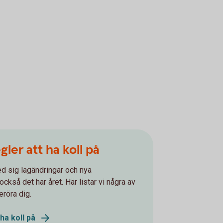
gler att ha koll på
ed sig lagändringar och nya
ckså det här året. Här listar vi några av
röra dig.
ha koll på