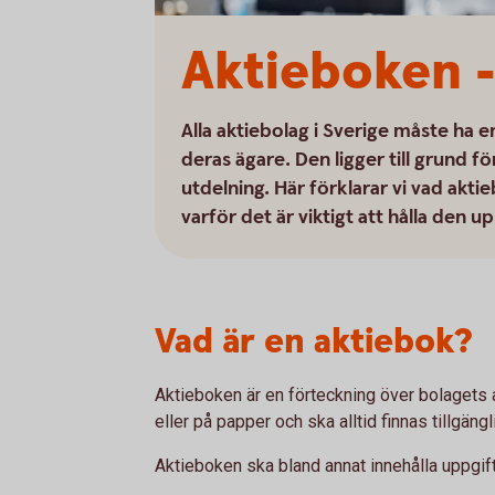
Aktieboken -
Alla aktiebolag i Sverige måste ha 
deras ägare. Den ligger till grund f
utdelning. Här förklarar vi vad akt
varför det är viktigt att hålla den 
Vad är en aktiebok?
Aktieboken är en förteckning över bolagets a
eller på papper och ska alltid finnas tillgäng
Aktieboken ska bland annat innehålla uppgif