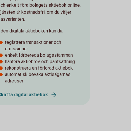
och enkelt föra bolagets aktiebok online.
Tjänsten är kostnadsfri, om du väljer
basvarianten.
I den digitala aktieboken kan du:
registrera transaktioner och
emissioner
enkelt förbereda bolagsstämman
hantera aktiebrev och pantsättning
rekonstruera en förlorad aktiebok
automatisk bevaka aktieägarnas
adresser
Skaffa digital aktiebok