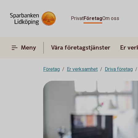
Privat
Företag
Om oss
Meny
Våra företagstjänster
Er ve
Företag
Er verksamhet
Driva företag