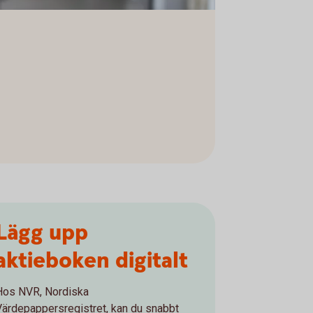
Lägg upp
aktieboken digitalt
Hos NVR, Nordiska
Värdepappersregistret, kan du snabbt