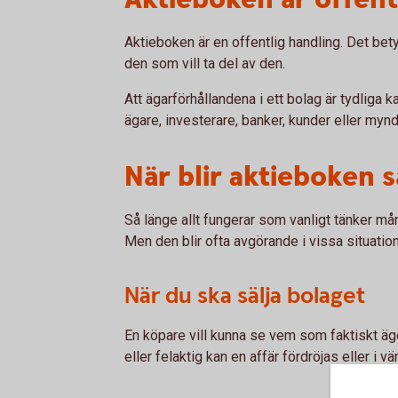
Aktieboken är en offentlig handling. Det betyd
den som vill ta del av den.
Att ägarförhållandena i ett bolag är tydliga k
ägare, investerare, banker, kunder eller mynd
När blir aktieboken sä
Så länge allt fungerar som vanligt tänker m
Men den blir ofta avgörande i vissa situation
När du ska sälja bolaget
En köpare vill kunna se vem som faktiskt äge
eller felaktig kan en affär fördröjas eller i vä