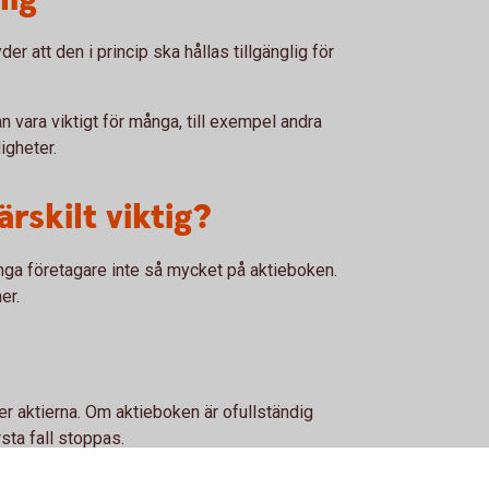
er att den i princip ska hållas tillgänglig för
an vara viktigt för många, till exempel andra
igheter.
rskilt viktig?
ånga företagare inte så mycket på aktieboken.
er.
r aktierna. Om aktieboken är ofullständig
rsta fall stoppas.