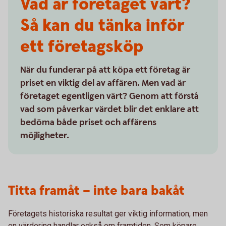
Vad är företaget värt?
Så kan du tänka inför
ett företagsköp
När du funderar på att köpa ett företag är
priset en viktig del av affären. Men vad är
företaget egentligen värt? Genom att förstå
vad som påverkar värdet blir det enklare att
bedöma både priset och affärens
möjligheter.
Titta framåt – inte bara bakåt
Företagets historiska resultat ger viktig information, men
en värdering handlar också om framtiden. Som köpare