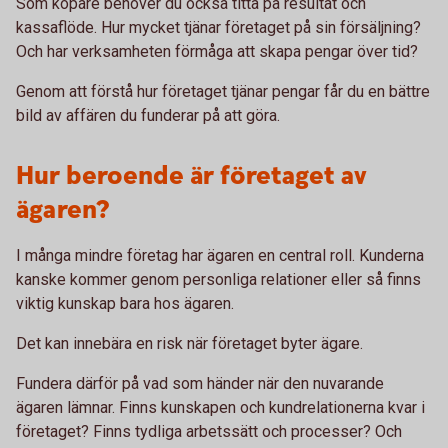
Som köpare behöver du också titta på resultat och
kassaflöde. Hur mycket tjänar företaget på sin försäljning?
Och har verksamheten förmåga att skapa pengar över tid?
Genom att förstå hur företaget tjänar pengar får du en bättre
bild av affären du funderar på att göra.
Hur beroende är företaget av
ägaren?
I många mindre företag har ägaren en central roll. Kunderna
kanske kommer genom personliga relationer eller så finns
viktig kunskap bara hos ägaren.
Det kan innebära en risk när företaget byter ägare.
Fundera därför på vad som händer när den nuvarande
ägaren lämnar. Finns kunskapen och kundrelationerna kvar i
företaget? Finns tydliga arbetssätt och processer? Och