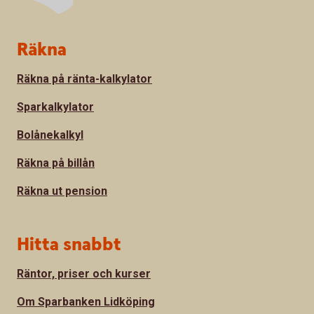
Sidfot
Räkna
Räkna på ränta-kalkylator
Sparkalkylator
Bolånekalkyl
Räkna på billån
Räkna ut pension
Hitta snabbt
Räntor, priser och kurser
Om Sparbanken Lidköping