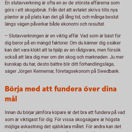
En slutavverkning är ofta en av de största affärerna som
görs i ett skogsbruk. Från det att avtalet skrivs tills nya
plantor är på plats kan det gå lång tid, och många beslut
längs vägen påverkar både ekonomi och resultat.
– Slutavverkningen är en viktig affär. Vad som är bäst för
dig beror på en mängd faktorer. Om du känner dig osäker
kan det vara klokt att ta hjälp av en rådgivare, men försök
också att lära dig mer om din skog och marknaden. Ju mer
kunskap du har, desto bättre blir ditt förhandlingsläge,
säger Jörgen Kennemar, företagsekonom på Swedbank.
Börja med att fundera över dina
mål
Innan du börjar jämföra köpare är det bra att fundera på vad
som är viktigast för dig. För vissa skogsägare är högsta
möjliga avkastning det självklara målet. För andra kan det