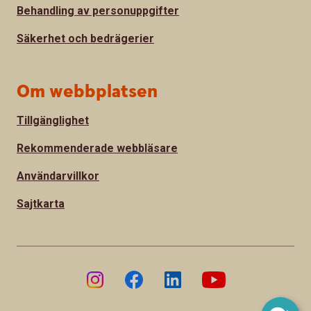
Behandling av personuppgifter
Säkerhet och bedrägerier
Om webbplatsen
Tillgänglighet
Rekommenderade webbläsare
Användarvillkor
Sajtkarta