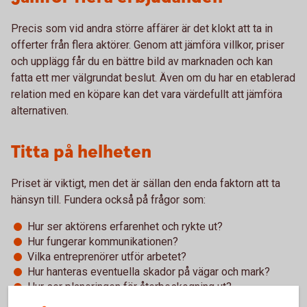
Precis som vid andra större affärer är det klokt att ta in
offerter från flera aktörer. Genom att jämföra villkor, priser
och upplägg får du en bättre bild av marknaden och kan
fatta ett mer välgrundat beslut. Även om du har en etablerad
relation med en köpare kan det vara värdefullt att jämföra
alternativen.
Titta på helheten
Priset är viktigt, men det är sällan den enda faktorn att ta
hänsyn till. Fundera också på frågor som:
Hur ser aktörens erfarenhet och rykte ut?
Hur fungerar kommunikationen?
Vilka entreprenörer utför arbetet?
Hur hanteras eventuella skador på vägar och mark?
Hur ser planeringen för återbeskogning ut?