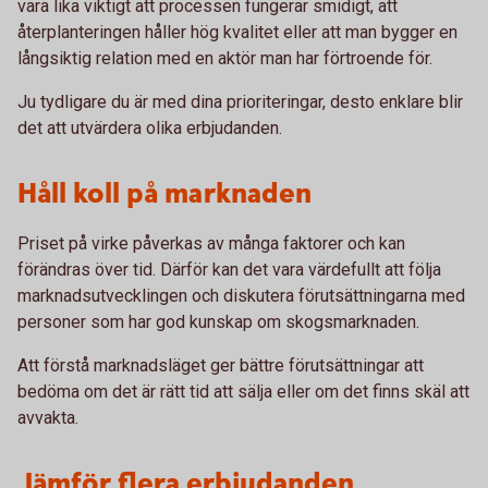
vara lika viktigt att processen fungerar smidigt, att
återplanteringen håller hög kvalitet eller att man bygger en
långsiktig relation med en aktör man har förtroende för.
Ju tydligare du är med dina prioriteringar, desto enklare blir
det att utvärdera olika erbjudanden.
Håll koll på marknaden
Priset på virke påverkas av många faktorer och kan
förändras över tid. Därför kan det vara värdefullt att följa
marknadsutvecklingen och diskutera förutsättningarna med
personer som har god kunskap om skogsmarknaden.
Att förstå marknadsläget ger bättre förutsättningar att
bedöma om det är rätt tid att sälja eller om det finns skäl att
avvakta.
Jämför flera erbjudanden