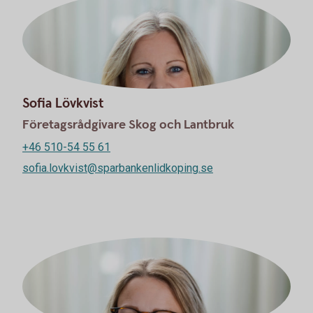
Sofia Lövkvist
Företagsrådgivare Skog och Lantbruk
+46 510-54 55 61
sofia.lovkvist@sparbankenlidkoping.se