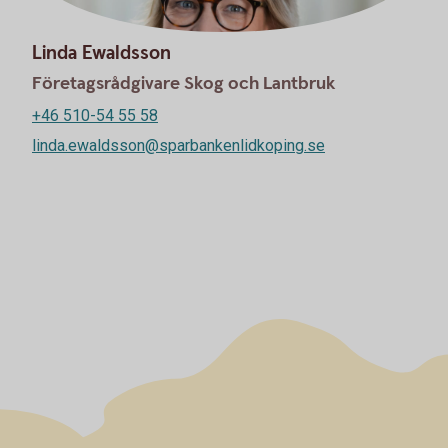
Linda Ewaldsson
Företagsrådgivare Skog och Lantbruk
+46 510-54 55 58
linda.ewaldsson@sparbankenlidkoping.se