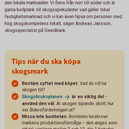
den lokala marknaden. Vi finns från norr till söder och är
gärna bollplank till skogsspekulanter vad gäller lokal
fastighetsmarknad och vi kan även tipsa om personer med
hög skogskompetens lokalt, säger Andreas Jansson,
skogsspecialist på Swedbank.
Tips när du ska köpa
skogsmark
Bestäm syftet med köpet.
Vad du vill ha
skogen till?
Skogsbruksplanen
är en viktig del -
använd den väl.
Är skogen löpande skött, hur
ser åldersfördelningen ut?
Missa inte boniteten
. Boniteten beskriver
markens produktionsförmåga – den anges som