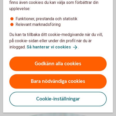
finns även cookies du kan välja som förbättrar din
upplevelse:
Funktioner, prestanda och statistik
Relevant marknadsföring
Du kan ta tillbaka ditt cookie-medgivande när du vill,
på cookie-sidan eller under din profil när du är
inloggad.
Så hanterar vi
cookies
.
Johan Stensson
Godkänn alla cookies
Företagsrådgivare Skog och Lantbruk
+46 510-54 55 93
Bara nödvändiga cookies
johan.stensson@sparbankenlidkoping.se
Cookie-inställningar