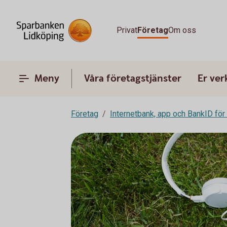
Privat
Företag
Om oss
Meny
Våra företagstjänster
Er ve
Företag
Internetbank, app och BankID för