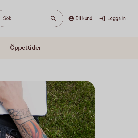
Sök
Bli kund
Logga in
s
Öppettider