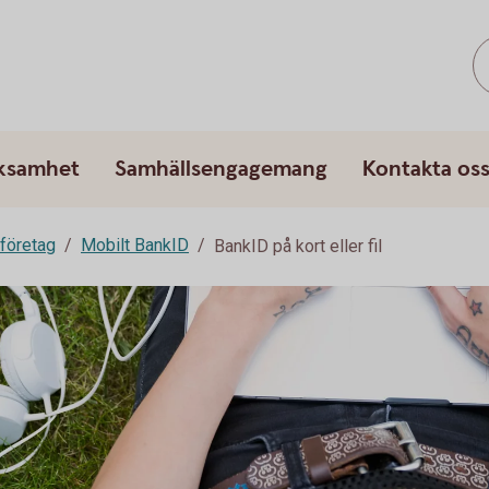
rksamhet
Samhällsengagemang
Kontakta os
 företag
Mobilt BankID
BankID på kort eller fil