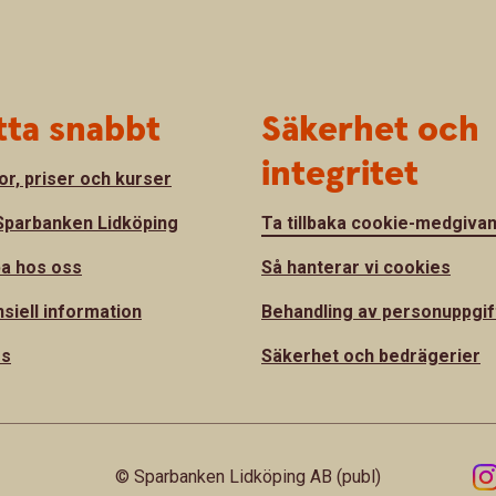
tta snabbt
Säkerhet och
integritet
or, priser och kurser
parbanken Lidköping
Ta tillbaka cookie-medgiva
a hos oss
Så hanterar vi cookies
nsiell information
Behandling av personuppgif
ss
Säkerhet och bedrägerier
© Sparbanken Lidköping AB (publ)