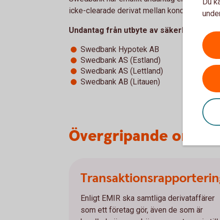
Du ka
icke-clearade derivat mellan koncerninterna 
under
Undantag från utbyte av säkerheter för 
Swedbank Hypotek AB
Swedbank AS (Estland)
Swedbank AS (Lettland)
Swedbank AB (Litauen)
Övergripande områd
Transaktionsrapporterin
Enligt EMIR ska samtliga derivataffärer
som ett företag gör, även de som är