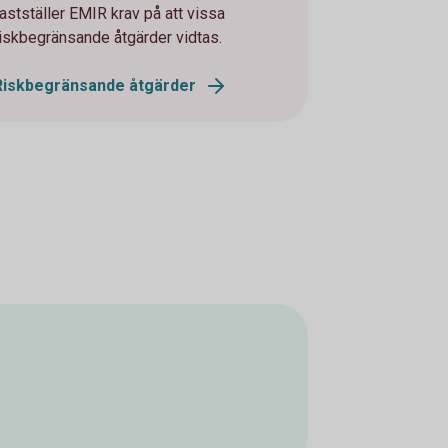
fastställer EMIR krav på att vissa
riskbegränsande åtgärder vidtas.
Riskbegränsande åtgärder