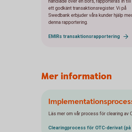
handlade över en börs, rapporteras in till
ett godkänt transaktionsregister. Vi på
Swedbank erbjuder våra kunder hjälp me
denna rapportering.
EMIRs transaktionsrapportering
Mer information
Implementationsprocess 
Läs mer om vår process för clearing av 
Clearingprocess för OTC-derivat (på