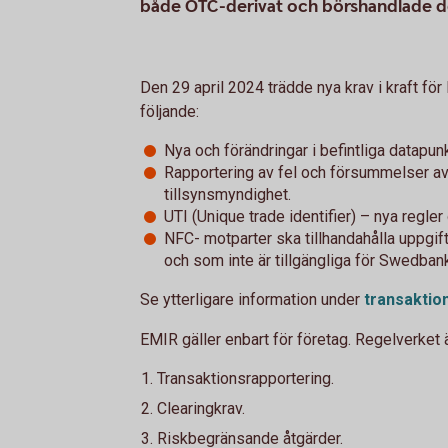
både OTC-derivat och börshandlade de
Den 29 april 2024 trädde nya krav i kraft för
följande:
Nya och förändringar i befintliga datapun
Rapportering av fel och försummelser av
tillsynsmyndighet.
UTI (Unique trade identifier) – nya regler
NFC- motparter ska tillhandahålla uppgif
och som inte är tillgängliga för Swedban
Se ytterligare information under
transaktio
EMIR gäller enbart för företag. Regelverket 
Transaktionsrapportering.
Clearingkrav.
Riskbegränsande åtgärder.