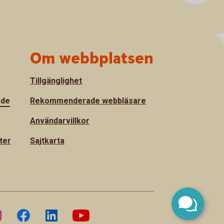
Om webbplatsen
Tillgänglighet
nde
Rekommenderade webbläsare
Användarvillkor
ter
Sajtkarta