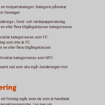
en motpartskategori. Kategorin påverkar
ör företaget.
örsäkrings-, fond- och värdepappersbolag.
 en eller flera tillgångsklasser kategoriseras
trösklar kategoriseras som FC-
etag som inte är FC.
r en eller flera tillgångsklasser
gtrösklar kategoriseras som NFC-
a samt vad som ska ingå i beräkningen mot
ering
 ett företag ingår, även de som är handlade
 transaktionsregister. Läs mer om