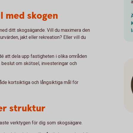
ll med skogen
t med ditt skogsägande. Vill du maximera den
värden, jakt eller rekreation? Eller vill du
é att dela upp fastigheten i olika områden
ta beslut om skötsel, investeringar och
åde kortsiktiga och långsiktiga mål för
r struktur
igaste verktygen för dig som skogsägare.