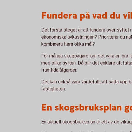
Fundera på vad du vi
Det första steget är att fundera över syfte
ekonomiska avkastningen? Prioriterar du natur
kombinera flera olika mål?
För många skogsägare kan det vara en bra id
med olika syften. Då blir det enklare att fat
framtida åtgärder.
Det kan också vara värdefullt att sätta upp b
fastigheten.
En skogsbruksplan ge
En aktuell skogsbruksplan är ett av de vikt