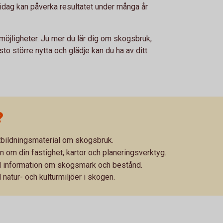
idag kan påverka resultatet under många år
möjligheter. Ju mer du lär dig om skogsbruk,
o större nytta och glädje kan du ha av ditt
?
tbildningsmaterial om skogsbruk.
n om din fastighet, kartor och planeringsverktyg.
d information om skogsmark och bestånd.
 natur- och kulturmiljöer i skogen.