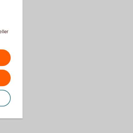
eller