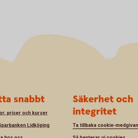
tta snabbt
Säkerhet och
integritet
or, priser och kurser
parbanken Lidköping
Ta tillbaka cookie-medgiva
a hos oss
Så hanterar vi cookies