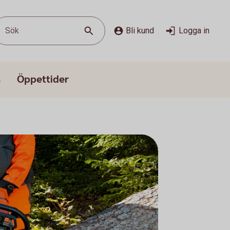
Sök
Bli kund
Logga in
s
Öppettider