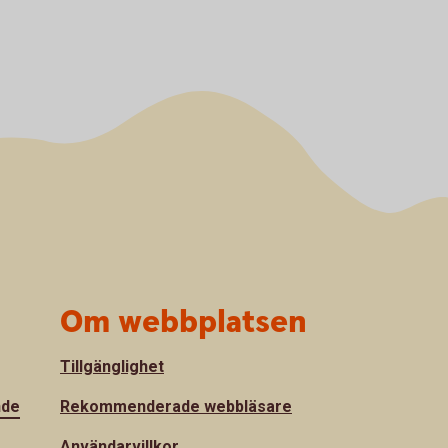
Om webbplatsen
Tillgänglighet
nde
Rekommenderade webbläsare
Användarvillkor