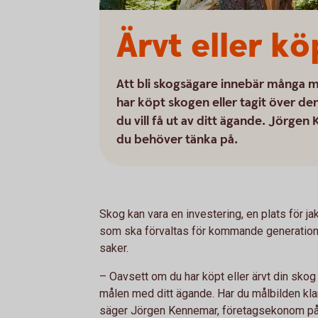
Ärvt eller k
Att bli skogsägare innebär många m
har köpt skogen eller tagit över de
du vill få ut av ditt ägande. Jör
du behöver tänka på.
Skog kan vara en investering, en plats för jak
som ska förvaltas för kommande generatione
saker.
– Oavsett om du har köpt eller ärvt din skog 
målen med ditt ägande. Har du målbilden klar
säger Jörgen Kennemar, företagsekonom p