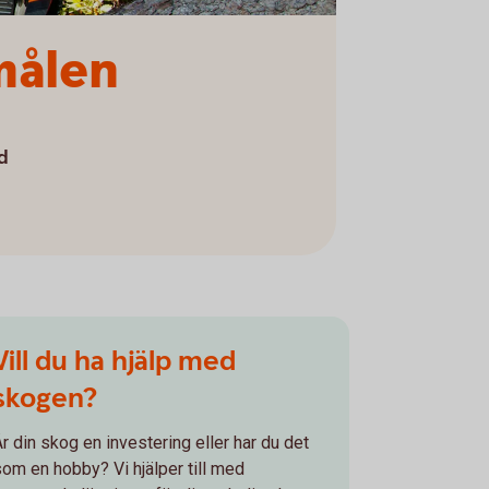
målen
d
Vill du ha hjälp med
skogen?
Är din skog en investering eller har du det
som en hobby? Vi hjälper till med