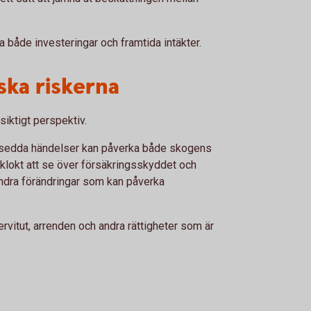
a både investeringar och framtida intäkter.
ska riskerna
siktigt perspektiv.
utsedda händelser kan påverka både skogens
 klokt att se över försäkringsskyddet och
 andra förändringar som kan påverka
rvitut, arrenden och andra rättigheter som är