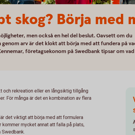
öpt skog? Börja med 
öjligheter, men också en hel del beslut. Oavsett om du
n genom arv är det klokt att börja med att fundera på va
gen Kennemar, företagsekonom på Swedbank tipsar om vad
t och rekreation eller en långsiktig tillgång
r. För många är det en kombination av flera
är det viktigt att börja med att formulera
 kommer mycket annat att falla på plats,
å Swedbank.