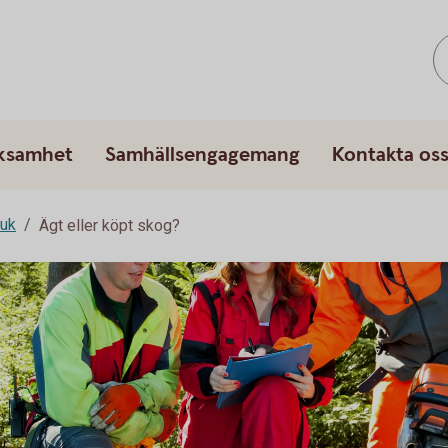
rksamhet
Samhällsengagemang
Kontakta os
ruk
Ägt eller köpt skog?