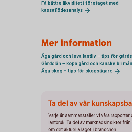
Få bättre likviditet i företaget med
kassaflödesanalys
Mer information
Äga gård och leva lantliv – tips för
gård
Gårdslån – köpa gård och kanske bli
mån
Äga skog – tips för
skogsägare
Ta del av vår kunskapsb
Varje år sammanställer vi våra rapporter
lantbruk. Ta del av marknadsinsikter från
om det aktuella läget i branschen.