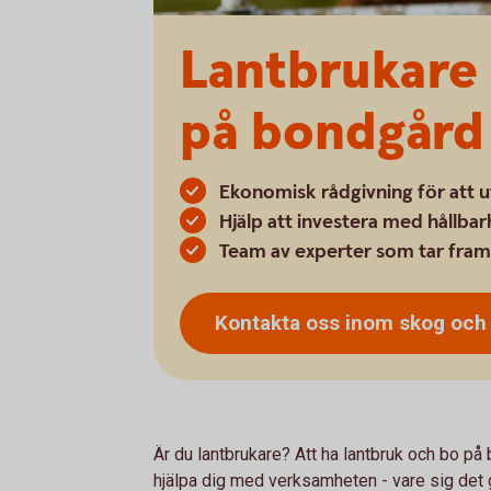
Lantbrukare 
på bondgård
Ekonomisk rådgivning för att 
Hjälp att investera med hållbar
Team av experter som tar fram s
Kontakta oss inom skog oc
Är du lantbrukare? Att ha lantbruk och bo på 
hjälpa dig med verksamheten - vare sig det gä