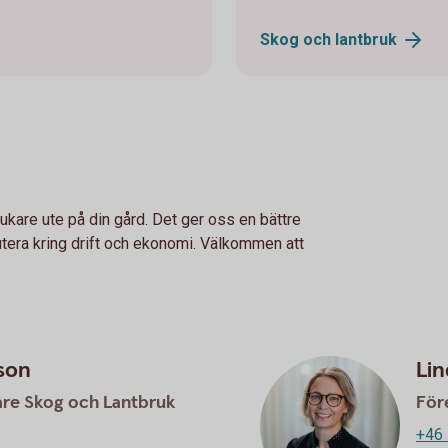
Skog och
lantbruk
ukare ute på din gård. Det ger oss en bättre
kutera kring drift och ekonomi. Välkommen att
son
Li
are Skog och Lantbruk
För
+46 