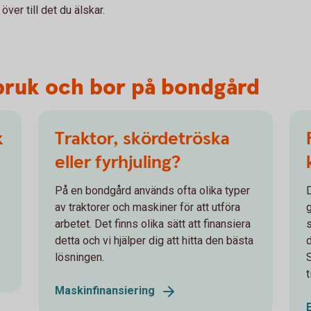
över till det du älskar.
tbruk och bor på bondgård
k
Traktor, skördetröska
eller fyrhjuling?
På en bondgård används ofta olika typer
av traktorer och maskiner för att utföra
arbetet. Det finns olika sätt att finansiera
detta och vi hjälper dig att hitta den bästa
lösningen.
t
Maskinfinansiering