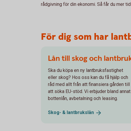
rådgivning för din ekonomi. Så får du mer tid 
För dig som har lan
Lån till skog och lantbru
Ska du köpa en ny lantbruksfastighet
eller skog? Hos oss kan du få hjälp och
råd med allt från att finansiera gården till
att söka EU-stöd. Vi erbjuder bland annat
bottenlån, avbetalning och leasing.
Skog- &
lantbrukslån