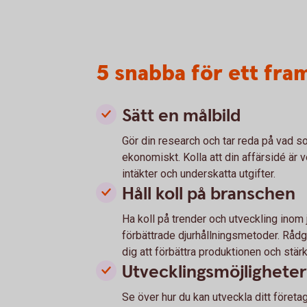
5 snabba för ett fra
Sätt en målbild
Gör din research och tar reda på vad s
ekonomiskt. Kolla att din affärsidé är v
intäkter och underskatta utgifter.
Håll koll på branschen
Ha koll på trender och utveckling inom
förbättrade djurhållningsmetoder. Råd
dig att förbättra produktionen och stär
Utvecklingsmöjligheter
Se över hur du kan utveckla ditt föret