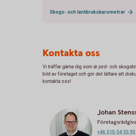
Skogs- och
lantbruksbarometrar
Kontakta oss
Vi träffar gärna dig som är jord- och skogsbr
bild av företaget och gör det lättare att dis
kontakta oss!
Johan Stens
Företagsrådgiv
+46 510-54 55 93