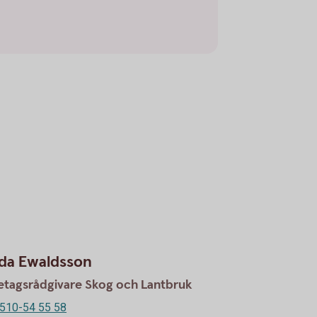
nda Ewaldsson
etagsrådgivare Skog och Lantbruk
510-54 55 58