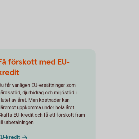
Få förskott med EU-
kredit
Du får vanligen EU-ersättningar som
gårdsstöd, djurbidrag och miljöstöd i
slutet av året. Men kostnader kan
däremot uppkomma under hela året.
Skaffa EU-kredit och få ett förskott fram
ill utbetalningen.
EU-
kredit