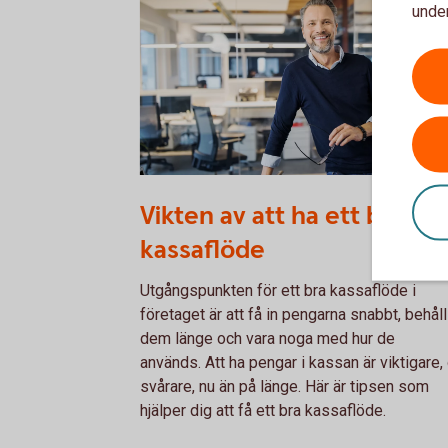
under
1132119378
Vikten av att ha ett bra
kassaflöde
Utgångspunkten för ett bra kassaflöde i
företaget är att få in pengarna snabbt, behåll
dem länge och vara noga med hur de
används. Att ha pengar i kassan är viktigare,
svårare, nu än på länge. Här är tipsen som
hjälper dig att få ett bra kassaflöde.