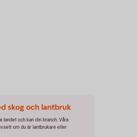
ed skog och lantbruk
la landet och kan din branch. Våra
avsett om du är lantbrukare eller