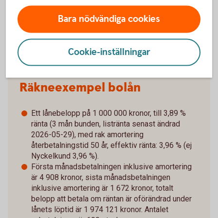
djur, till exempel hästar eller kycklingar. Detta kallas
Bara nödvändiga cookies
även för att vara en månskensbonde.
Cookie-inställningar
Räkneexempel bolån
Ett lånebelopp på 1 000 000 kronor, till 3,89 %
ränta (3 mån bunden, listränta senast ändrad
2026-05-29), med rak amortering
återbetalningstid 50 år, effektiv ränta: 3,96 % (ej
Nyckelkund 3,96 %).
Första månadsbetalningen inklusive amortering
är 4 908 kronor, sista månadsbetalningen
inklusive amortering är 1 672 kronor, totalt
belopp att betala om räntan är oförändrad under
lånets löptid är 1 974 121 kronor. Antalet