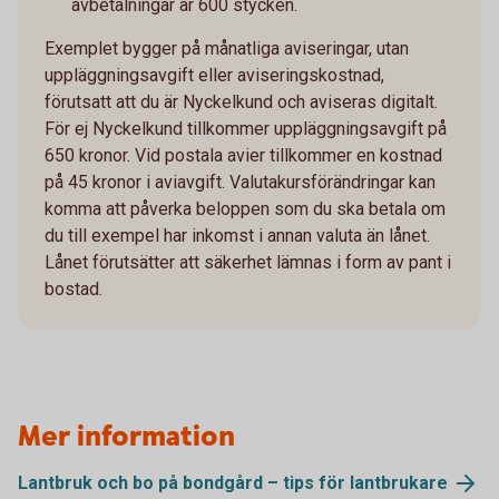
avbetalningar är 600 stycken.
Exemplet bygger på månatliga aviseringar, utan
uppläggningsavgift eller aviseringskostnad,
förutsatt att du är Nyckelkund och aviseras digitalt.
För ej Nyckelkund tillkommer uppläggningsavgift på
650 kronor. Vid postala avier tillkommer en kostnad
på 45 kronor i aviavgift. Valutakursförändringar kan
komma att påverka beloppen som du ska betala om
du till exempel har inkomst i annan valuta än lånet.
Lånet förutsätter att säkerhet lämnas i form av pant i
bostad.
Mer information
Lantbruk och bo på bondgård – tips för
lantbrukare