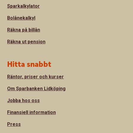
Sparkalkylator
Bolånekalkyl
Räkna på billån
Räkna ut pension
Hitta snabbt
Räntor, priser och kurser
Om Sparbanken Lidköping
Jobba hos oss
Finansiell information
Press