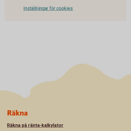
Inställningar för cookies
Sidfot
Räkna
Räkna på ränta-kalkylator