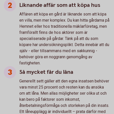
Liknande affär som att köpa hus
Affären att köpa en gård är liknande som att köpa
en villa, men mer komplex. Du kan hitta gårdarna på
Hemnet eller hos traditionella mäklarföretag, men
framförallt finns de hos aktörer som är
specialiserade på gårdar. Tänk på att du som
köpare har undersökningsplikt. Detta innebär att du
själv - eller tillsammans med en sakkunnig -
behöver göra en noggrann genomgång av
fastigheten.
Så mycket får du låna
Generellt sett gäller att den egna insatsen behöver
vara minst 25 procent och resten kan du ansöka
om att låna. Men allas möjligheter ser olika ut och
kan bero på faktorer som inkomst,
återbetalningsförmåga och storleken på din insats.
Ett låneupplägg är individuellt – prata därför med