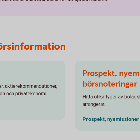
örsinformation
Prospekt, nyem
börsnoteringar
r, aktierekommendationer,
ion och privatekonomi.
Hitta olika typer av bol
arrangerar.
Prospekt, nyemissione