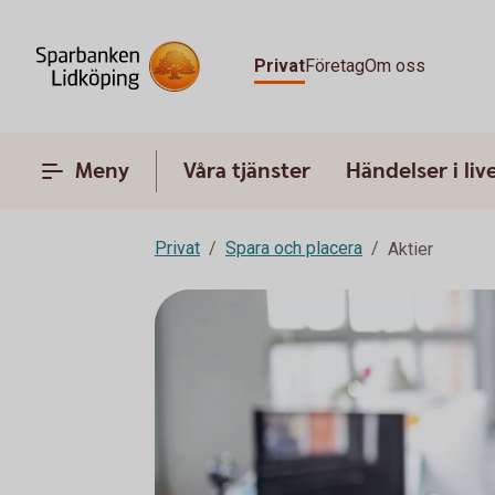
Privat
Företag
Om oss
Meny
Våra tjänster
Händelser i liv
Privat
Spara och placera
Aktier