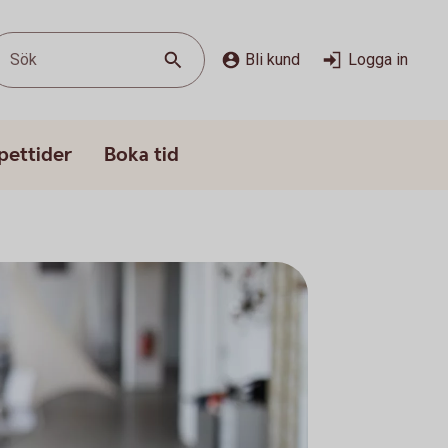
Sök
Bli kund
Logga in
pettider
Boka tid