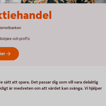
ktiehandel
nternetbanken
börjare och proffs
ier
 sätt att spara. Det passar dig som vill vara delaktig
idigt är medveten om att värdet kan svänga. Vi hjälper