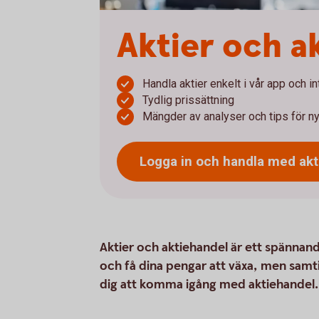
Aktier och a
Handla aktier enkelt i vår app och i
Tydlig prissättning
Mängder av analyser och tips för ny
Logga in och handla med
akt
Aktier och aktiehandel är ett spännande
och få dina pengar att växa, men samt
dig att komma igång med aktiehandel.