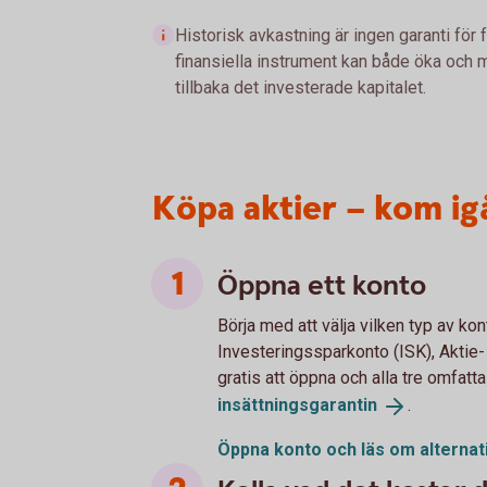
Historisk avkastning är ingen garanti för 
finansiella instrument kan både öka och mi
tillbaka det investerade kapitalet.
Köpa aktier – kom ig
Öppna ett konto
Börja med att välja vilken typ av kont
Investeringssparkonto (ISK), Aktie-
gratis att öppna och alla tre omfatt
insättningsgarantin
.
Öppna konto och läs om
alternat