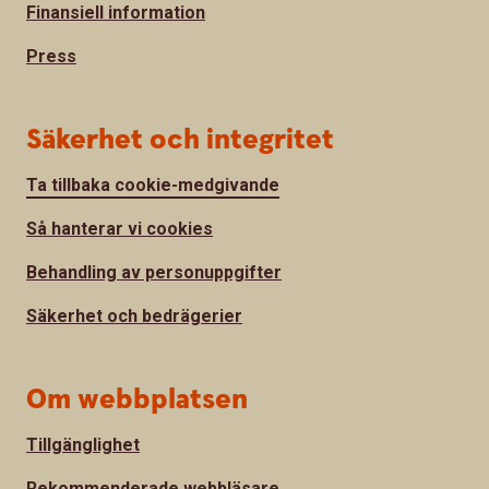
Finansiell information
Press
Säkerhet och integritet
Ta tillbaka cookie-medgivande
Så hanterar vi cookies
Behandling av personuppgifter
Säkerhet och bedrägerier
Om webbplatsen
Tillgänglighet
Rekommenderade webbläsare