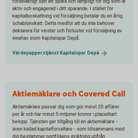
fördelaktigt sätt att spara och lämpligt för dig som är
aktiv och engagerad i ditt sparande. I stället för
kapitalbeskattning vid försäljning betalar du en årlig
schablonskatt. Detta medför att du inte behöver
deklarera för vinster och förluster vid försäljning av
innehav inom Kapitalspar Depå.
Värdepapperstjänst Kapitalspar
Depå
Aktiemäklare och Covered Call
Aktiemäklare passar dig som gör minst 20 affärer
per år och har minst 5 miljoner kronor i placerbart
belopp. Tjänsten ger tillgång till en aktiemäklare -
även kallad kapitalförvaltare - som tillsammans med
dig bestämmer portföljens inriktning utifrån