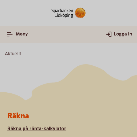
Meny
Logga in
Aktuellt
Sidfot
Räkna
Räkna på ränta-kalkylator