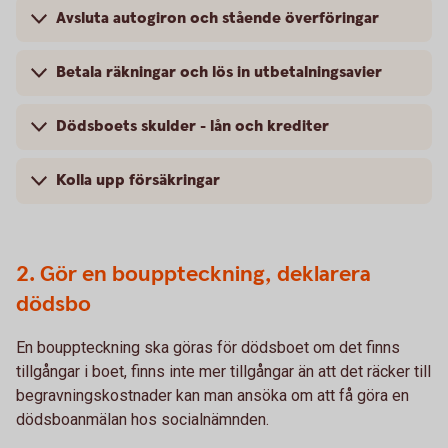
Avsluta autogiron och stående överföringar
Betala räkningar och lös in utbetalningsavier
Dödsboets skulder - lån och krediter
Kolla upp försäkringar
2. Gör en bouppteckning, deklarera
dödsbo
En bouppteckning ska göras för dödsboet om det finns
tillgångar i boet, finns inte mer tillgångar än att det räcker till
begravningskostnader kan man ansöka om att få göra en
dödsboanmälan hos socialnämnden.