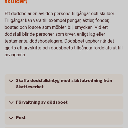
skulder)
Ett dödsbo är en avliden persons tillgångar och skulder.
Tillgångar kan vara till exempel pengar, aktier, fonder,
bostad och lösöre som möbler, bil, smycken. Vid ett
dödsfall blir de personer som ärver, enligt lag eller
testamente, dödsbodelägare. Dödsboet upphör när det
gjorts ett arvskifte och dödsboets tillgångar fördelats ut till
arvingarna.
Skaffa dödsfallsintyg med släktutredning från
Skatteverket
Förvaltning av dödsboet
Post