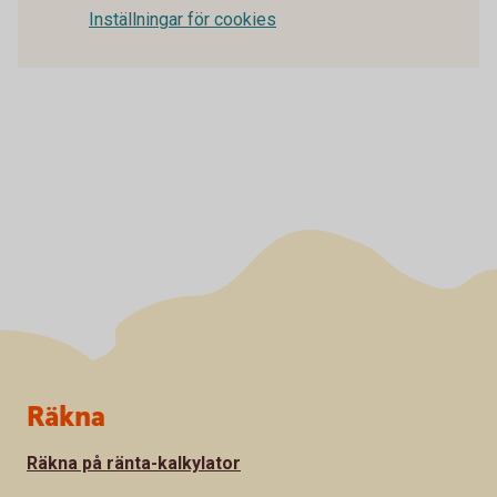
Inställningar för cookies
Sidfot
Räkna
Räkna på ränta-kalkylator