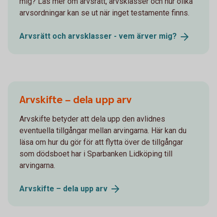
mig? Läs mer om arvsrätt, arvsklasser och hur olika
arvsordningar kan se ut när inget testamente finns.
Arvsrätt och arvsklasser - vem ärver
mig?
Arvskifte – dela upp arv
Arvskifte betyder att dela upp den avlidnes
eventuella tillgångar mellan arvingarna. Här kan du
läsa om hur du gör för att flytta över de tillgångar
som dödsboet har i Sparbanken Lidköping till
arvingarna.
Arvskifte – dela upp
arv