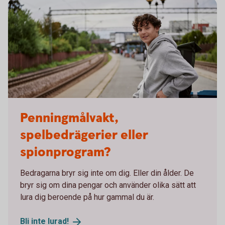
Young adult waiting at the train station
Penningmålvakt,
spelbedrägerier eller
spionprogram?
Bedragarna bryr sig inte om dig. Eller din ålder. De
bryr sig om dina pengar och använder olika sätt att
lura dig beroende på hur gammal du är.
Bli inte
lurad!