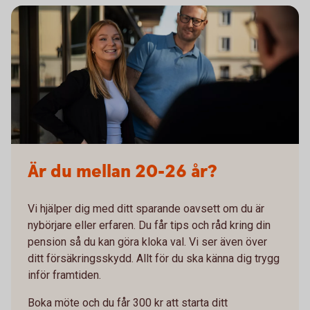
Är du mellan 20-26 år?
Vi hjälper dig med ditt sparande oavsett om du är
nybörjare eller erfaren. Du får tips och råd kring din
pension så du kan göra kloka val. Vi ser även över
ditt försäkringsskydd. Allt för du ska känna dig trygg
inför framtiden.
Boka möte och du får 300 kr att starta ditt