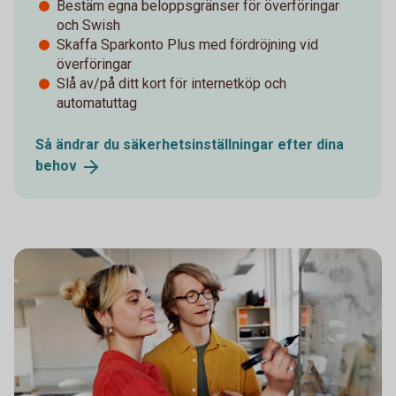
Bestäm egna beloppsgränser för överföringar
och Swish
Skaffa Sparkonto Plus med fördröjning vid
överföringar
Slå av/på ditt kort för internetköp och
automatuttag
Så ändrar du säkerhetsinställningar efter dina
behov