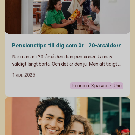
Pensionstips till dig som är i 20-årsåldern
När man är i 20-årsåldern kan pensionen kännas
väldigt långt borta. Och det är den ju. Men att tidigt ha
koll på pensionen är avgörande för att man ska få en
1 apr. 2025
så god pensionärsekonomi som möjligt.
Pension
Sparande
Ung