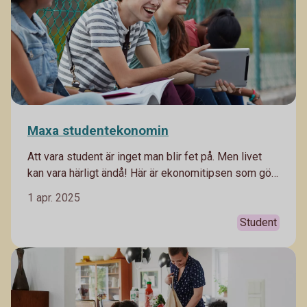
Maxa studentekonomin
Att vara student är inget man blir fet på. Men livet
kan vara härligt ändå! Här är ekonomitipsen som gör
studentåren skönare.
1 apr. 2025
Student