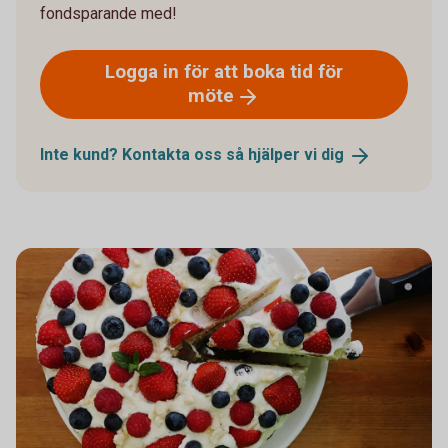
fondsparande med!
Logga in för att boka tid för
möte
Inte kund? Kontakta oss så hjälper vi
dig