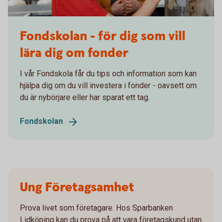
Two students writing on a whiteboard
Fondskolan - för dig som vill
lära dig om fonder
I vår Fondskola får du tips och information som kan
hjälpa dig om du vill investera i fonder - oavsett om
du är nybörjare eller har sparat ett tag.
Fondskolan
Ung Företagsamhet
Prova livet som företagare. Hos Sparbanken
Lidköping kan du prova på att vara företagskund utan