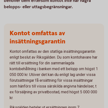
behöver dem eftersom kontot inte har några
belopps- eller uttagsbegränsningar.
Kontot omfattas av
insättningsgarantin
Kontot omfattas av den statliga insättningsgarantin
enligt beslut av Riksgälden. Du som kontohavare har
rätt till ersättning för din sammanlagda
kontobehållning i banken med ett belopp om högst 1
050 000 kr. Utöver det kan du enligt lag under vissa
förutsättningar få ersättning för vissa insättningar
som hänförs till vissa särskilda angivna händelser, t
ex försäljning av privatbostad, med högst 5 000 000
kr.
Riksgälden betalar ut ersättningen inom 7