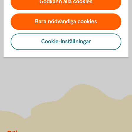
Godkänn alla cookies
Villkor och övrig information
Öppna ett Lidköpingskonto
Bara nödvändiga cookies
Cookie-inställningar