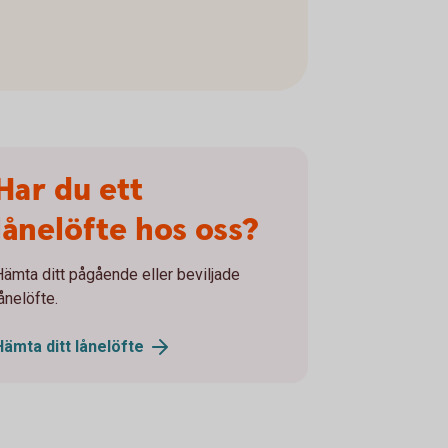
Har du ett
lånelöfte hos oss?
Hämta ditt pågående eller beviljade
ånelöfte.
Hämta ditt
lånelöfte