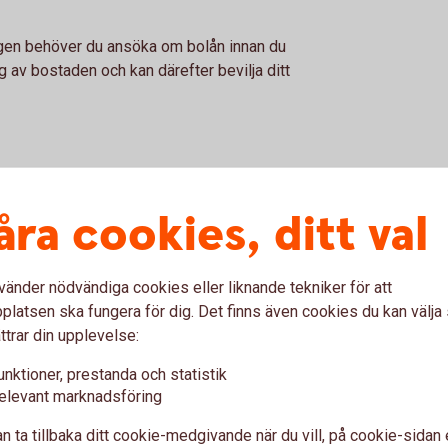
ngen behöver du ansöka om bolån innan du
g av bostaden och kan därefter bevilja ditt
åra cookies, ditt val
nelöfte
vänder nödvändiga cookies eller liknande tekniker för att
latsen ska fungera för dig. Det finns även cookies du kan välj
ttrar din upplevelse:
unktioner, prestanda och statistik
elevant marknadsföring
n ta tillbaka ditt cookie-medgivande när du vill, på cookie-sidan 