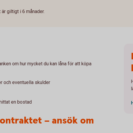
är giltigt i 6 månader.
banken om hur mycket du kan låna för att köpa
er och eventuella skulder
l
 hittat en bostad
kontraktet – ansök om