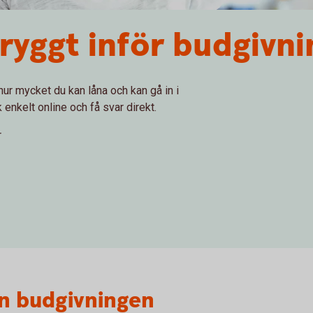
tryggt inför budgivni
ur mycket du kan låna och kan gå in i
enkelt online och få svar direkt.
r
an budgivningen