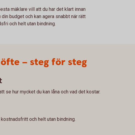
sta mäklare vill att du har det klart innan
u din budget och kan agera snabbt när rätt
fri och helt utan bindning.
löfte – steg för steg
t
att se hur mycket du kan låna och vad det kostar.
 kostnadsfritt och helt utan bindning.