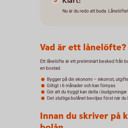
Klart!
Nu är du redo att buda. Lånelöftet 
Vad är ett lånelöfte?
Ett lånelöfte är ett preliminärt besked från 
en bostad.
Bygger på din ekonomi – inkomst, utgift
Giltigt i 6 månader och kan förnyas
Gör att du tryggt kan delta i budgivningar
Det slutliga bolånet beviljas först när du
Innan du skriver på 
bolån