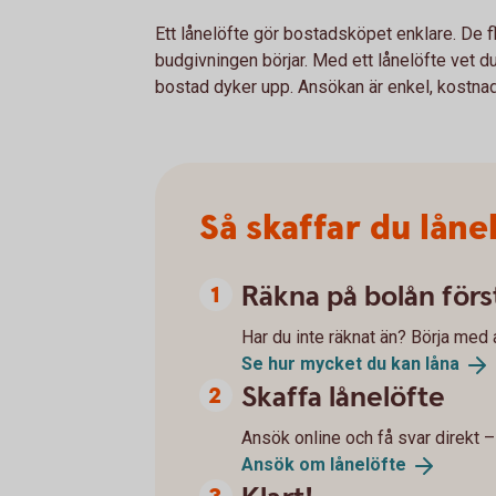
Ett lånelöfte gör bostadsköpet enklare. De fle
budgivningen börjar. Med ett lånelöfte vet d
bostad dyker upp. Ansökan är enkel, kostnads
Så skaffar du låne
Räkna på bolån förs
Har du inte räknat än? Börja med 
Se hur mycket du kan
låna
Skaffa lånelöfte
Ansök online och få svar direkt –
Ansök om
lånelöfte