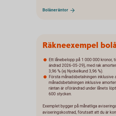
Bolåneräntor
Räkneexempel bol
Ett lånebelopp på 1 000 000 kronor, ti
ändrad 2026-05-29), med rak amorterin
3,96 % (ej Nyckelkund 3,96 %).
Första månadsbetalningen inklusive a
månadsbetalningen inklusive amorterin
räntan är oförändrad under lånets löpt
600 stycken.
Exemplet bygger på månatliga aviseringar
aviseringskostnad, förutsatt att du är 