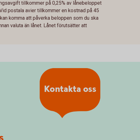
ingsavgift tillkommer på 0,25% av lånebeloppet
 Vid postala avier tillkommer en kostnad på 45
gar kan komma att påverka beloppen som du ska
nan valuta än lånet. Lånet förutsätter att
Kontakta oss
s