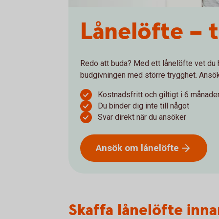
Lånelöfte – 
Redo att buda? Med ett lånelöfte vet du h
budgivningen med större trygghet. Ansök 
Kostnadsfritt och giltigt i 6 månade
Du binder dig inte till något
Svar direkt när du ansöker
Ansök om
lånelöfte
Skaffa lånelöfte inn