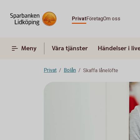
Privat
Företag
Om oss
Meny
Våra tjänster
Händelser i liv
Privat
Bolån
Skaffa lånelöfte