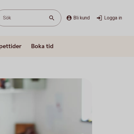
Sök
Bli kund
Logga in
pettider
Boka tid