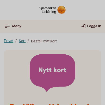
Meny
Logga in
Privat
Kort
Beställ nytt kort
Nytt kort