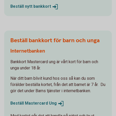
Beställ nytt
bankkort
Beställ bankkort för barn och unga
Internetbanken
Bankkort Mastercard ung är vårt kort för barn och
unga under 18 år.
När ditt barn blivit kund hos oss så kan du som
förälder beställa kortet, från det att barnet är 7 år. Du
gör det under Barns tjänster i internetbanken.
Beställ Mastercard
Ung
Med kortet går det att handla på nätet och ta ut