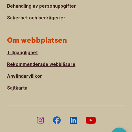
Behandling av personuppgifter
Säkerhet och bedrägerier
Om webbplatsen
Tillgänglighet
Rekommenderade webbläsare
Användarvillkor
Sajtkarta