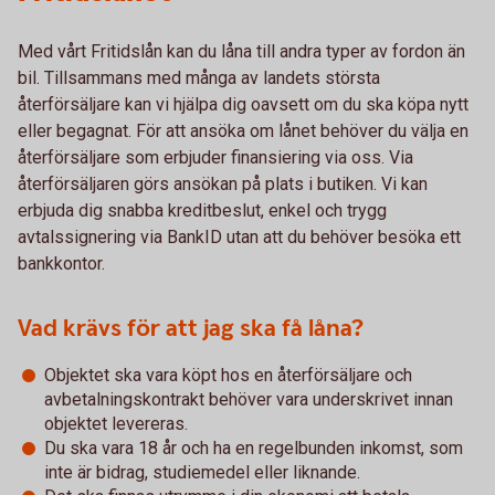
Med vårt Fritidslån kan du låna till andra typer av fordon än
bil. Tillsammans med många av landets största
återförsäljare kan vi hjälpa dig oavsett om du ska köpa nytt
eller begagnat. För att ansöka om lånet behöver du välja en
återförsäljare som erbjuder finansiering via oss. Via
återförsäljaren görs ansökan på plats i butiken. Vi kan
erbjuda dig snabba kreditbeslut, enkel och trygg
avtalssignering via BankID utan att du behöver besöka ett
bankkontor.
Vad krävs för att jag ska få låna?
Objektet ska vara köpt hos en återförsäljare och
avbetalningskontrakt behöver vara underskrivet innan
objektet levereras.
Du ska vara 18 år och ha en regelbunden inkomst, som
inte är bidrag, studiemedel eller liknande.