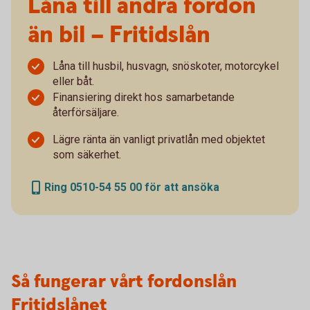
Låna till andra fordon
än bil – Fritidslån
Låna till husbil, husvagn, snöskoter, motorcykel
eller båt.
Finansiering direkt hos samarbetande
återförsäljare.
Lägre ränta än vanligt privatlån med objektet
som säkerhet.
Ring 0510-54 55 00 för att ansöka
Så fungerar vårt fordonslån
Fritidslånet