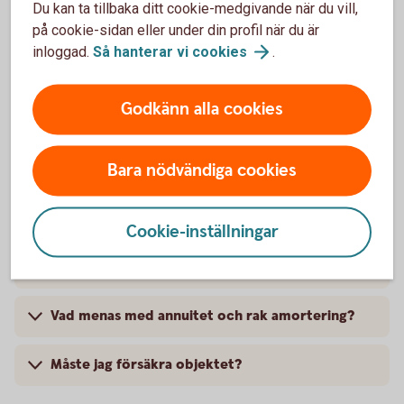
Du kan ta tillbaka ditt cookie-medgivande när du vill,
på cookie-sidan eller under din profil när du är
inloggad.
Så hanterar vi
cookies
.
Godkänn alla cookies
Mer information
Bara nödvändiga cookies
Hur amorterar jag extra eller löser ett lån?
Cookie-inställningar
Kan jag använda Fritidslånet om jag ska köpa
från en privatperson?
Vad menas med annuitet och rak amortering?
Måste jag försäkra objektet?