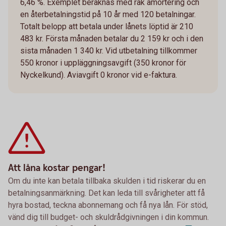
6,46 %. Exemplet beräknas med rak amortering och
en återbetalningstid på 10 år med 120 betalningar.
Totalt belopp att betala under lånets löptid är 210
483 kr. Första månaden betalar du 2 159 kr och i den
sista månaden 1 340 kr. Vid utbetalning tillkommer
550 kronor i uppläggningsavgift (350 kronor för
Nyckelkund). Aviavgift 0 kronor vid e-faktura.
Att låna kostar pengar!
Om du inte kan betala tillbaka skulden i tid riskerar du en
betalningsanmärkning. Det kan leda till svårigheter att få
hyra bostad, teckna abonnemang och få nya lån. För stöd,
vänd dig till budget- och skuldrådgivningen i din kommun.