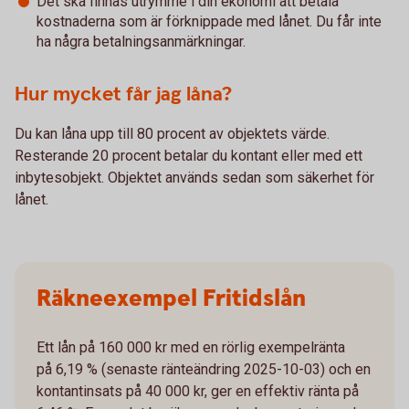
Det ska finnas utrymme i din ekonomi att betala
kostnaderna som är förknippade med lånet. Du får inte
ha några betalningsanmärkningar.
Hur mycket får jag låna?
Du kan låna upp till 80 procent av objektets värde.
Resterande 20 procent betalar du kontant eller med ett
inbytesobjekt. Objektet används sedan som säkerhet för
lånet.
Räkneexempel Fritidslån
Ett lån på 160 000 kr med en rörlig exempelränta
på 6,19 % (senaste ränteändring 2025-10-03) och en
kontantinsats på 40 000 kr, ger en effektiv ränta på