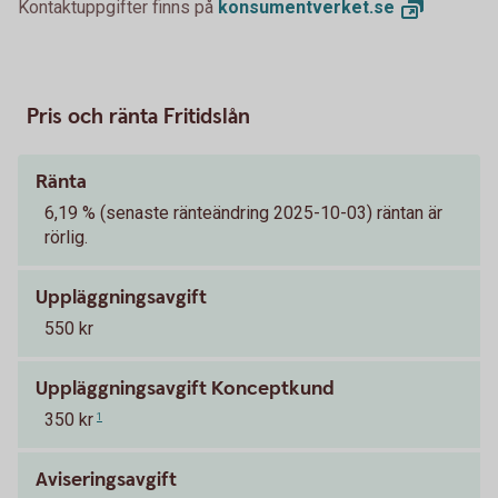
Kontaktuppgifter finns på
konsumentverket.
se
Pris och ränta Fritidslån
Ränta
6,19 % (senaste ränteändring 2025-10-03) räntan är
rörlig.
Uppläggningsavgift
550 kr
Uppläggningsavgift Konceptkund
350 kr
1
Aviseringsavgift