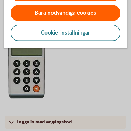
personnummer och tryckt på Fortsätt ser du vilket
inloggningssätt du ska använda; kontrollnummer och
Bara nödvändiga cookies
svarskod eller engångskod.
Cookie-inställningar
Logga in med engångskod