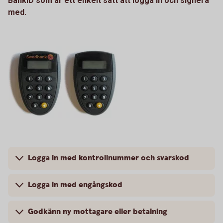
BankID som är ett enkelt sätt att logga in och signera
med.
Logga in med kontrollnummer och svarskod
Logga in med engångskod
Godkänn ny mottagare eller betalning