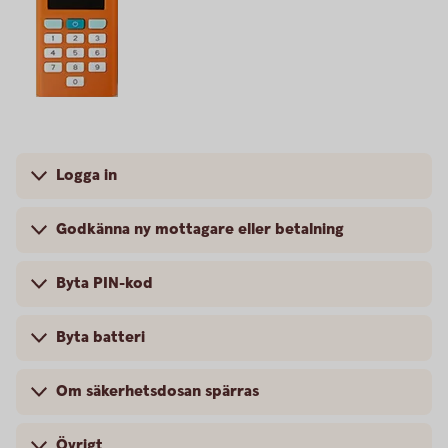
Logga in
Godkänna ny mottagare eller betalning
Byta PIN-kod
Byta batteri
Om säkerhetsdosan spärras
Övrigt