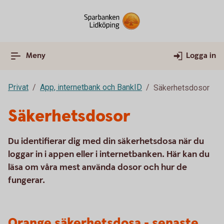
Meny
Logga in
Privat
App, internetbank och BankID
Säkerhetsdosor
Säkerhetsdosor
Du identifierar dig med din säkerhetsdosa när du
loggar in i appen eller i internetbanken. Här kan du
läsa om våra mest använda dosor och hur de
fungerar.
Orange säkerhetsdosa - senaste