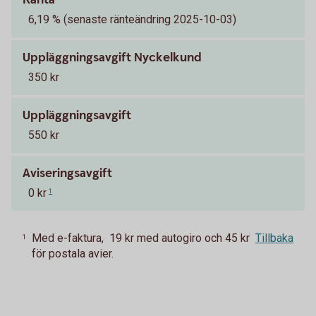
6,19 % (senaste ränteändring 2025-10-03)
Uppläggningsavgift Nyckelkund
350 kr
Uppläggningsavgift
550 kr
Aviseringsavgift
0 kr
1
Med e-faktura, 19 kr med autogiro och 45 kr
Tillbaka
1
för postala avier.