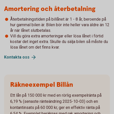
Amortering och återbetalning
Återbetalningstiden på billånet är 1 - 8 år, beroende på
hur gammal bilen är. Bilen bör inte heller vara äldre än 12
år när lånet slutbetalas.
Vill du göra extra amorteringar eller lösa lånet i förtid
kostar det inget extra. Skulle du sälja bilen så måste du
lösa lånet om det finns kvar.
Kontakta
oss
Räkneexempel Billån
Ett lån på 150 000 kr med en rörlig exempelränta på
6,19 % (senaste ränteändring 2025-10-03) och en
kontantinsats på 60 000 kr, ger en effektiv ränta på
6,54 %. Exemplet beräknas med rak amortering och