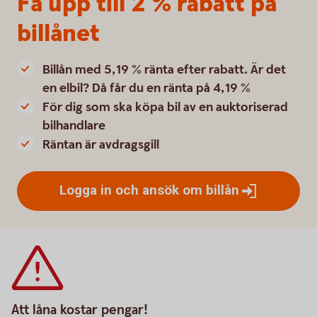
Få upp till 2 % rabatt på
billånet
Billån med 5,19 % ränta efter rabatt. Är det
en elbil? Då får du en ränta på 4,19 %
För dig som ska köpa bil av en auktoriserad
bilhandlare
Räntan är avdragsgill
Logga in och ansök om
billån
Att låna kostar pengar!