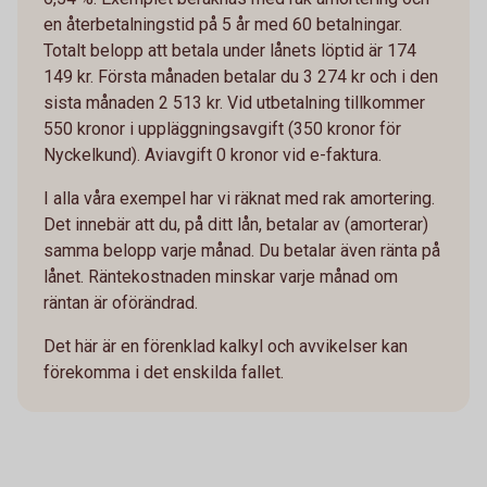
en återbetalningstid på 5 år med 60 betalningar.
Totalt belopp att betala under lånets löptid är 174
149 kr. Första månaden betalar du 3 274 kr och i den
sista månaden 2 513 kr. Vid utbetalning tillkommer
550 kronor i uppläggningsavgift (350 kronor för
Nyckelkund). Aviavgift 0 kronor vid e-faktura.
I alla våra exempel har vi räknat med rak amortering.
Det innebär att du, på ditt lån, betalar av (amorterar)
samma belopp varje månad. Du betalar även ränta på
lånet. Räntekostnaden minskar varje månad om
räntan är oförändrad.
Det här är en förenklad kalkyl och avvikelser kan
förekomma i det enskilda fallet.