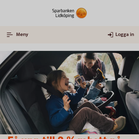
Meny
Logga in