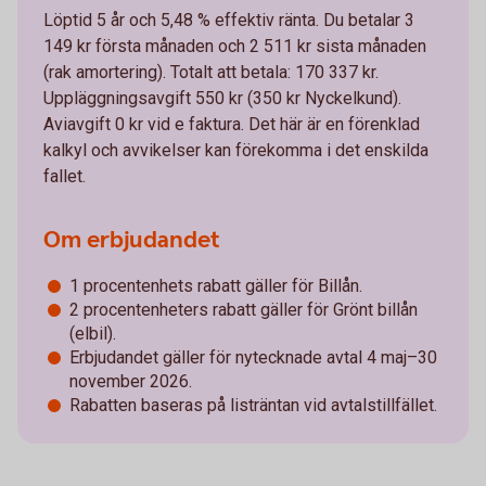
Löptid 5 år och 5,48 % effektiv ränta. Du betalar 3
149 kr första månaden och 2 511 kr sista månaden
(rak amortering). Totalt att betala: 170 337 kr.
Uppläggningsavgift 550 kr (350 kr Nyckelkund).
Aviavgift 0 kr vid e faktura. Det här är en förenklad
kalkyl och avvikelser kan förekomma i det enskilda
fallet.
Om erbjudandet
1 procentenhets rabatt gäller för Billån.
2 procentenheters rabatt gäller för Grönt billån
(elbil).
Erbjudandet gäller för nytecknade avtal 4 maj–30
november 2026.
Rabatten baseras på listräntan vid avtalstillfället.