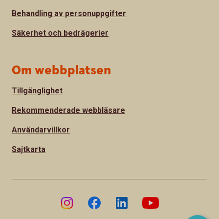
Behandling av personuppgifter
Säkerhet och bedrägerier
Om webbplatsen
Tillgänglighet
Rekommenderade webbläsare
Användarvillkor
Sajtkarta