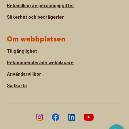
Behandling av personuppgifter
Säkerhet och bedrägerier
Om webbplatsen
Tillgänglighet
Rekommenderade webbläsare
Användarvillkor
Sajtkarta