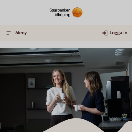
Meny
Logga in