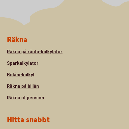
Sidfot
Räkna
Räkna på ränta-kalkylator
Sparkalkylator
Bolånekalkyl
Räkna på billån
Räkna ut pension
Hitta snabbt