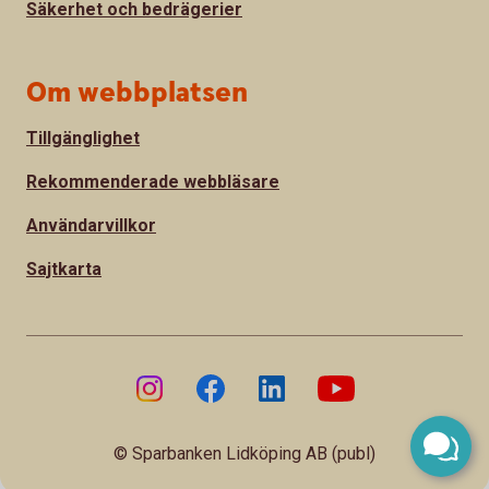
Säkerhet och bedrägerier
Om webbplatsen
Tillgänglighet
Rekommenderade webbläsare
Användarvillkor
Sajtkarta
© Sparbanken Lidköping AB (publ)