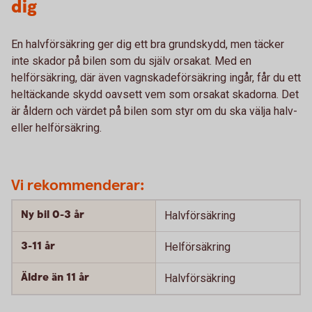
dig
En halvförsäkring ger dig ett bra grundskydd, men täcker
inte skador på bilen som du själv orsakat. Med en
helförsäkring, där även vagnskadeförsäkring ingår, får du ett
heltäckande skydd oavsett vem som orsakat skadorna. Det
är åldern och värdet på bilen som styr om du ska välja halv-
eller helförsäkring.
Vi rekommenderar:
Ny bil 0-3 år
Halvförsäkring
3-11 år
Helförsäkring
Äldre än 11 år
Halvförsäkring