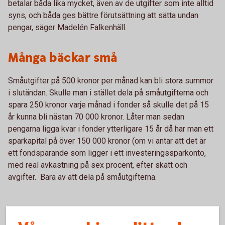
betalar båda lika mycket, även av de utgifter som inte alltid
syns, och båda ges bättre förutsättning att sätta undan
pengar, säger Madelén Falkenhäll.
Många bäckar små
Småutgifter på 500 kronor per månad kan bli stora summor
i slutändan. Skulle man i stället dela på småutgifterna och
spara 250 kronor varje månad i fonder så skulle det på 15
år kunna bli nästan 70 000 kronor. Låter man sedan
pengarna ligga kvar i fonder ytterligare 15 år då har man ett
sparkapital på över 150 000 kronor (om vi antar att det är
ett fondsparande som ligger i ett investeringssparkonto,
med real avkastning på sex procent, efter skatt och
avgifter. Bara av att dela på småutgifterna.
Jämställt sparande under