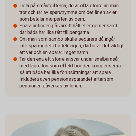
Dela på småutgifterna, de är ofta större än man
tror och tar av sparutrymme om det är en av er
som betalar merparten av dem.
Spara antingen på varsitt håll eller gemensamt
där båda har lika rätt till pengarna.
Om man som sambo skulle separera då ingår
inte sparmedel i bodelningen, därför är det viktigt
att var och en sparar i eget namn.
Tar den ena ett större ansvar under småbarnsår
med lägre lön som effekt bör den kompenseras
så att båda har lika förutsättningar att spara.
Inkludera även pensionssparandet eftersom
pensionen påverkas av lönen.