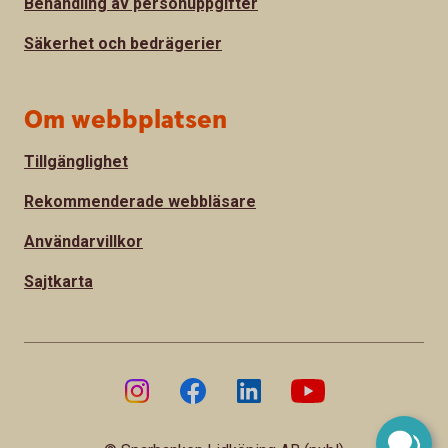
Behandling av personuppgifter
Säkerhet och bedrägerier
Om webbplatsen
Tillgänglighet
Rekommenderade webbläsare
Användarvillkor
Sajtkarta