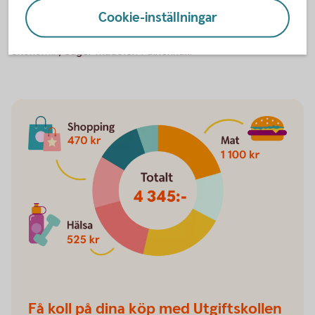
Cookie-inställningar
- Därför är det viktigt att man inkludera både vanligt
sparandet samt sparandet till pension, i den gemensamma
ekonomin, säger Madelén Falkenhäll.
Få koll på dina köp med Utgiftskollen