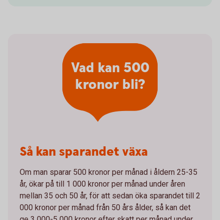
Vad kan 500
kronor bli?
Så kan sparandet växa
Om man sparar 500 kronor per månad i åldern 25-35
år, ökar på till 1 000 kronor per månad under åren
mellan 35 och 50 år, för att sedan öka sparandet till 2
000 kronor per månad från 50 års ålder, så kan det
ge 3 000-5 000 kronor efter skatt per månad under