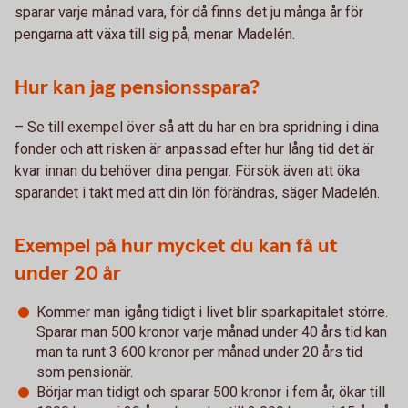
sparar varje månad vara, för då finns det ju många år för
pengarna att växa till sig på, menar Madelén.
Hur kan jag pensionsspara?
– Se till exempel över så att du har en bra spridning i dina
fonder och att risken är anpassad efter hur lång tid det är
kvar innan du behöver dina pengar. Försök även att öka
sparandet i takt med att din lön förändras, säger Madelén.
Exempel på hur mycket du kan få ut
under 20 år
Kommer man igång tidigt i livet blir sparkapitalet större.
Sparar man 500 kronor varje månad under 40 års tid kan
man ta runt 3 600 kronor per månad under 20 års tid
som pensionär.
Börjar man tidigt och sparar 500 kronor i fem år, ökar till