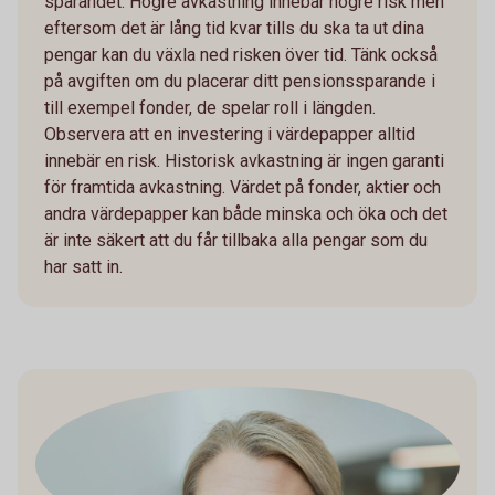
sparandet. Högre avkastning innebär högre risk men
eftersom det är lång tid kvar tills du ska ta ut dina
pengar kan du växla ned risken över tid. Tänk också
på avgiften om du placerar ditt pensionssparande i
till exempel fonder, de spelar roll i längden.
Observera att en investering i värdepapper alltid
innebär en risk. Historisk avkastning är ingen garanti
för framtida avkastning. Värdet på fonder, aktier och
andra värdepapper kan både minska och öka och det
är inte säkert att du får tillbaka alla pengar som du
har satt in.