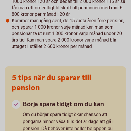
1000 kronor i 20 år och sedan till 2 000 kronor i 15 år så
får man ett ordentligt tillskott till pensionen med runt 6
800 kronor per månad i 20 år.
Kommer man igång sent, de 15 sista åren före pension,
och sparar 1 000 kronor varje månad kan man som
pensionär ta ut runt 1 300 kronor varje månad under 20
års tid. Kan man spara 2 000 kronor varje månad blir
uttaget i stället 2 600 kronor per månad.
5 tips när du sparar till
pension
Börja spara tidigt om du kan
Om du börjar spara tidigt ökar chansen att
pengarna hinner växa tills det är dags att gå i
pension. Då behöver inte heller beloppen du