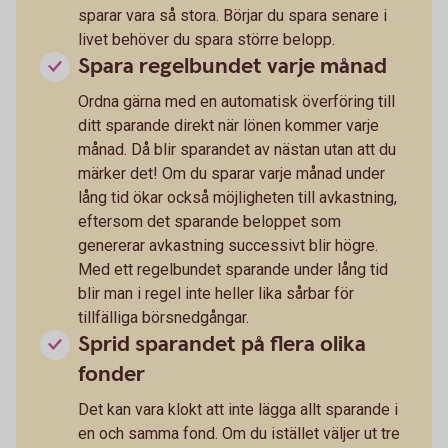
sparar vara så stora. Börjar du spara senare i
livet behöver du spara större belopp.
Spara regelbundet varje månad
Ordna gärna med en automatisk överföring till
ditt sparande direkt när lönen kommer varje
månad. Då blir sparandet av nästan utan att du
märker det! Om du sparar varje månad under
lång tid ökar också möjligheten till avkastning,
eftersom det sparande beloppet som
genererar avkastning successivt blir högre.
Med ett regelbundet sparande under lång tid
blir man i regel inte heller lika sårbar för
tillfälliga börsnedgångar.
Sprid sparandet på flera olika
fonder
Det kan vara klokt att inte lägga allt sparande i
en och samma fond. Om du istället väljer ut tre