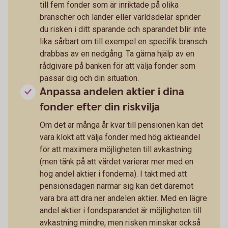
till fem fonder som är inriktade på olika
branscher och länder eller världsdelar sprider
du risken i ditt sparande och sparandet blir inte
lika sårbart om till exempel en specifik bransch
drabbas av en nedgång. Ta gärna hjälp av en
rådgivare på banken för att välja fonder som
passar dig och din situation.
Anpassa andelen aktier i dina
fonder efter din riskvilja
Om det är många år kvar till pensionen kan det
vara klokt att välja fonder med hög aktieandel
för att maximera möjligheten till avkastning
(men tänk på att värdet varierar mer med en
hög andel aktier i fonderna). I takt med att
pensionsdagen närmar sig kan det däremot
vara bra att dra ner andelen aktier. Med en lägre
andel aktier i fondsparandet är möjligheten till
avkastning mindre, men risken minskar också