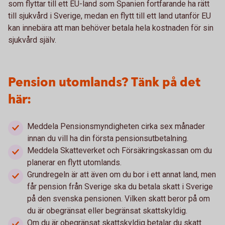
som flyttar till ett EU-land som Spanien fortfarande ha rätt
till sjukvård i Sverige, medan en flytt till ett land utanför EU
kan innebära att man behöver betala hela kostnaden för sin
sjukvård själv.
Pension utomlands? Tänk på det
här:
Meddela Pensionsmyndigheten cirka sex månader
innan du vill ha din första pensionsutbetalning.
Meddela Skatteverket och Försäkringskassan om du
planerar en flytt utomlands.
Grundregeln är att även om du bor i ett annat land, men
får pension från Sverige ska du betala skatt i Sverige
på den svenska pensionen. Vilken skatt beror på om
du är obegränsat eller begränsat skattskyldig.
Om du är obegränsat skattskyldig betalar du skatt