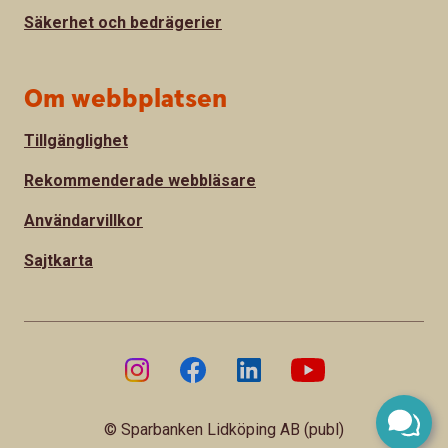
Säkerhet och bedrägerier
Om webbplatsen
Tillgänglighet
Rekommenderade webbläsare
Användarvillkor
Sajtkarta
© Sparbanken Lidköping AB (publ)