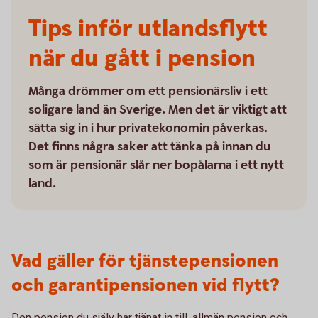
Tips inför utlandsflytt
när du gått i pension
Många drömmer om ett pensionärsliv i ett
soligare land än Sverige. Men det är viktigt att
sätta sig in i hur privatekonomin påverkas.
Det finns några saker att tänka på innan du
som är pensionär slår ner bopålarna i ett nytt
land.
Vad gäller för tjänstepensionen
och garantipensionen vid flytt?
Den pension du själv har tjänat in till, allmän pension och