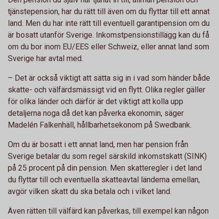
tjänstepension, har du rätt till även om du flyttar till ett annat
land. Men du har inte rätt till eventuell garantipension om du
är bosatt utanför Sverige. Inkomstpensionstillägg kan du få
om du bor inom EU/EES eller Schweiz, eller annat land som
Sverige har avtal med.
– Det är också viktigt att sätta sig in i vad som händer både
skatte- och välfärdsmässigt vid en flytt. Olika regler gäller
för olika länder och därför är det viktigt att kolla upp
detaljerna noga då det kan påverka ekonomin, säger
Madelén Falkenhäll, hållbarhetsekonom på Swedbank.
Om du är bosatt i ett annat land, men har pension från
Sverige betalar du som regel särskild inkomstskatt (SINK)
på 25 procent på din pension. Men skatteregler i det land
du flyttar till och eventuella skatteavtal länderna emellan,
avgör vilken skatt du ska betala och i vilket land.
Även rätten till välfärd kan påverkas, till exempel kan någon