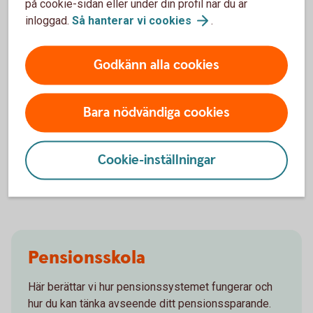
på cookie-sidan eller under din profil när du är
inloggad.
Så hanterar vi
cookies
.
Godkänn alla cookies
Börja pensionsspara
Bara nödvändiga cookies
Låt oss hjälpa dig att komma igång med
pensionssparandet till din framtida pension!
Cookie-inställningar
Pensionsspara - räkna ut din
pension
Pensionsskola
Här berättar vi hur pensionssystemet fungerar och
hur du kan tänka avseende ditt pensionssparande.