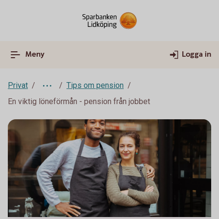
Meny
Logga in
Privat
Tips om pension
En viktig löneförmån - pension från jobbet