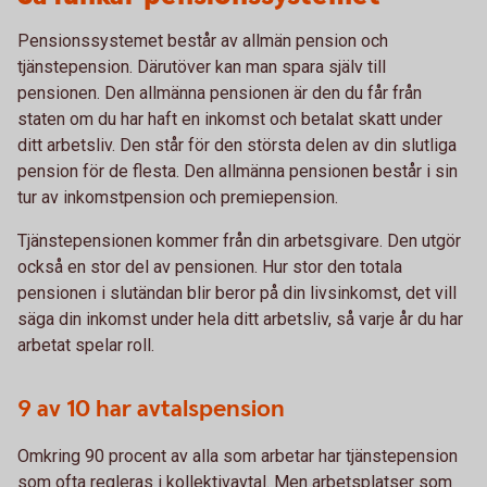
Pensionssystemet består av allmän pension och
tjänstepension. Därutöver kan man spara själv till
pensionen. Den allmänna pensionen är den du får från
staten om du har haft en inkomst och betalat skatt under
ditt arbetsliv. Den står för den största delen av din slutliga
pension för de flesta. Den allmänna pensionen består i sin
tur av inkomstpension och premiepension.
Tjänstepensionen kommer från din arbetsgivare. Den utgör
också en stor del av pensionen. Hur stor den totala
pensionen i slutändan blir beror på din livsinkomst, det vill
säga din inkomst under hela ditt arbetsliv, så varje år du har
arbetat spelar roll.
9 av 10 har avtalspension
Omkring 90 procent av alla som arbetar har tjänstepension
som ofta regleras i kollektivavtal. Men arbetsplatser som