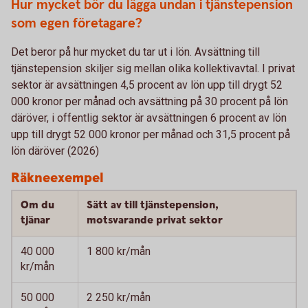
Hur mycket bör du lägga undan i tjänstepension
som egen företagare?
Det beror på hur mycket du tar ut i lön. Avsättning till
tjänstepension skiljer sig mellan olika kollektivavtal. I privat
sektor är avsättningen 4,5 procent av lön upp till drygt 52
000 kronor per månad och avsättning på 30 procent på lön
däröver, i offentlig sektor är avsättningen 6 procent av lön
upp till drygt 52 000 kronor per månad och 31,5 procent på
lön däröver (2026)
Räkneexempel
Om du
Sätt av till tjänstepension,
tjänar
motsvarande privat sektor
40 000
1 800 kr/mån
kr/mån
50 000
2 250 kr/mån