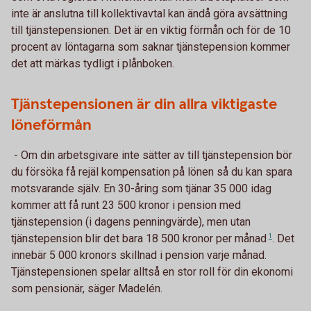
inte är anslutna till kollektivavtal kan ändå göra avsättning
till tjänstepensionen. Det är en viktig förmån och för de 10
procent av löntagarna som saknar tjänstepension kommer
det att märkas tydligt i plånboken.
Tjänstepensionen är din allra viktigaste
löneförmån
- Om din arbetsgivare inte sätter av till tjänstepension bör
du försöka få rejäl kompensation på lönen så du kan spara
motsvarande själv. En 30-åring som tjänar 35 000 idag
kommer att få runt 23 500 kronor i pension med
tjänstepension (i dagens penningvärde), men utan
tjänstepension blir det bara 18 500 kronor per
månad
1
. Det
innebär 5 000 kronors skillnad i pension varje månad.
Tjänstepensionen spelar alltså en stor roll för din ekonomi
som pensionär, säger Madelén.