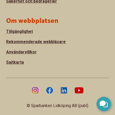
Säkerhet och bedrägerier
Om webbplatsen
Tillgänglighet
Rekommenderade webbläsare
Användarvillkor
Sajtkarta
© Sparbanken Lidköping AB (publ)