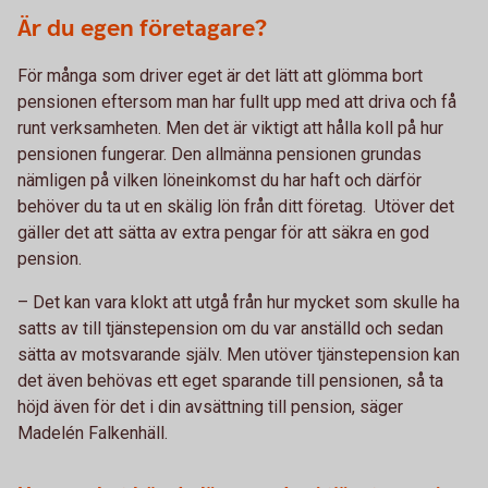
Är du egen företagare?
För många som driver eget är det lätt att glömma bort
pensionen eftersom man har fullt upp med att driva och få
runt verksamheten. Men det är viktigt att hålla koll på hur
pensionen fungerar. Den allmänna pensionen grundas
nämligen på vilken löneinkomst du har haft och därför
behöver du ta ut en skälig lön från ditt företag. Utöver det
gäller det att sätta av extra pengar för att säkra en god
pension.
– Det kan vara klokt att utgå från hur mycket som skulle ha
satts av till tjänstepension om du var anställd och sedan
sätta av motsvarande själv. Men utöver tjänstepension kan
det även behövas ett eget sparande till pensionen, så ta
höjd även för det i din avsättning till pension, säger
Madelén Falkenhäll.