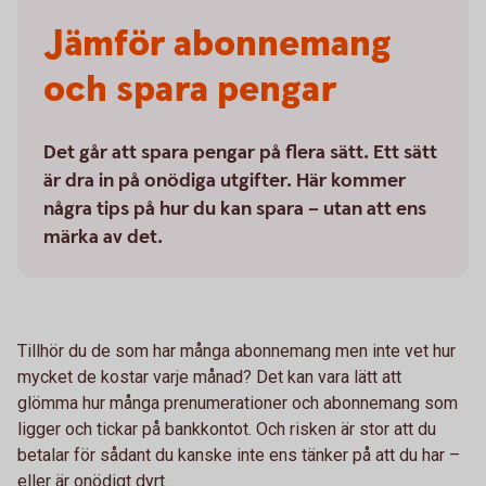
Jämför abonne­mang
och spara pengar
Det går att spara pengar på flera sätt. Ett sätt
är dra in på onödiga utgifter. Här kommer
några tips på hur du kan spara – utan att ens
märka av det.
Tillhör du de som har många abonnemang men inte vet hur
mycket de kostar varje månad? Det kan vara lätt att
glömma hur många prenumerationer och abonnemang som
ligger och tickar på bankkontot. Och risken är stor att du
betalar för sådant du kanske inte ens tänker på att du har –
eller är onödigt dyrt.