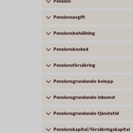
Pension
Pensionsavgift
Pensionsbehållning
Pensionsbesked
Pensionsförsäkring
Pensionsgrundande belopp
Pensionsgrundande inkomst
Pensionsgrundande tjänstetid
Pensionskapital/försäkringskapital