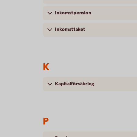
Inkomstpension
Inkomsttaket
K
Kapitalförsäkring
P