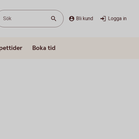
Sök
Bli kund
Logga in
pettider
Boka tid