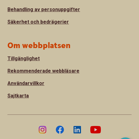
Behandling av personuppgifter
Säkerhet och bedrägerier
Om webbplatsen
Tillgänglighet
Rekommenderade webbläsare
Användarvillkor
Sajtkarta