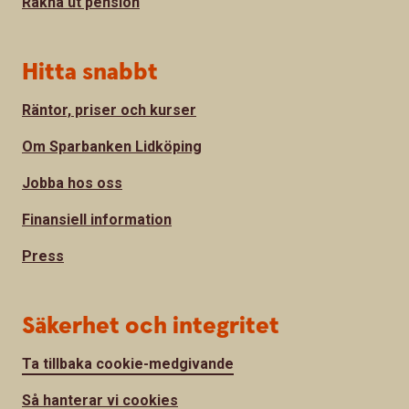
Räkna ut pension
Hitta snabbt
Räntor, priser och kurser
Om Sparbanken Lidköping
Jobba hos oss
Finansiell information
Press
Säkerhet och integritet
Ta tillbaka cookie-medgivande
Så hanterar vi cookies