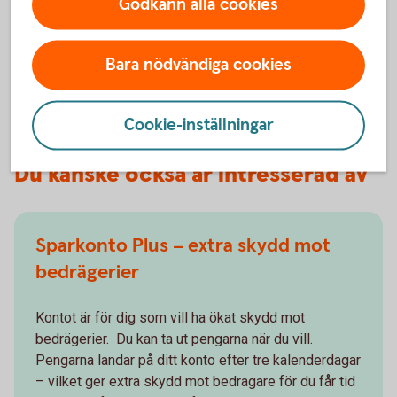
Varför står det ett minusbelopp på
Godkänn alla cookies
fasträntekontot när det förfaller?
Bara nödvändiga cookies
Villkor och övrig information
Cookie-inställningar
Du kanske också är intresserad av
Sparkonto Plus – extra skydd mot
bedrägerier
Kontot är för dig som vill ha ökat skydd mot
bedrägerier. Du kan ta ut pengarna när du vill.
Pengarna landar på ditt konto efter tre kalenderdagar
– vilket ger extra skydd mot bedragare för du får tid