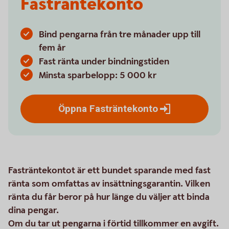
Fasträntekonto
Bind pengarna från tre månader upp till
fem år
Fast ränta under bindningstiden
Minsta sparbelopp: 5 000 kr
Öppna
Fasträntekonto
Fasträntekontot är ett bundet sparande med fast
ränta som omfattas av insättningsgarantin. Vilken
ränta du får beror på hur länge du väljer att binda
dina pengar.
Om du tar ut pengarna i förtid tillkommer en avgift.