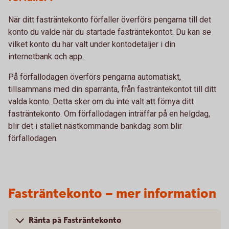
När ditt fasträntekonto förfaller överförs pengarna till det
konto du valde när du startade fasträntekontot. Du kan se
vilket konto du har valt under kontodetaljer i din
internetbank och app.
På förfallodagen överförs pengarna automatiskt,
tillsammans med din sparränta, från fasträntekontot till ditt
valda konto. Detta sker om du inte valt att förnya ditt
fasträntekonto. Om förfallodagen inträffar på en helgdag,
blir det i stället nästkommande bankdag som blir
förfallodagen.
Fasträntekonto – mer information
Ränta på Fasträntekonto