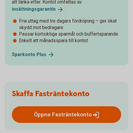
att tänka efter. Kontot omfattas av
insättningsgarantin
.
Fria uttag med tre dagars fördröjning – ger ökat
skydd mot bedragare
Passar kortsiktiga sparmål och buffertsparande
Enkelt att månadsspara till kontot
Sparkonto
Plus
Skaffa Fasträntekonto
Öppna
Fasträntekonto