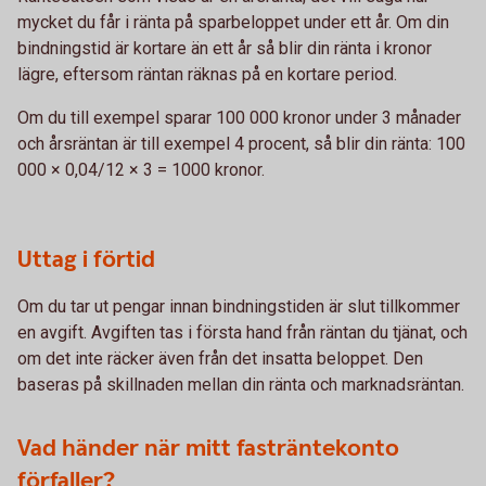
mycket du får i ränta på sparbeloppet under ett år. Om din
bindningstid är kortare än ett år så blir din ränta i kronor
lägre, eftersom räntan räknas på en kortare period.
Om du till exempel sparar 100 000 kronor under 3 månader
och årsräntan är till exempel 4 procent, så blir din ränta: 100
000 × 0,04/12 × 3 = 1000 kronor.
Uttag i förtid
Om du tar ut pengar innan bindningstiden är slut tillkommer
en avgift. Avgiften tas i första hand från räntan du tjänat, och
om det inte räcker även från det insatta beloppet. Den
baseras på skillnaden mellan din ränta och marknadsräntan.
Vad händer när mitt fasträntekonto
förfaller?