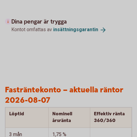
Dina pengar är trygga
Kontot omfattas av
insättningsgarantin
Fasträntekonto – aktuella räntor
2026-08-07
Löptid
Nominell
Effektiv ränta
årsränta
360/360
3 mån
1,75 %