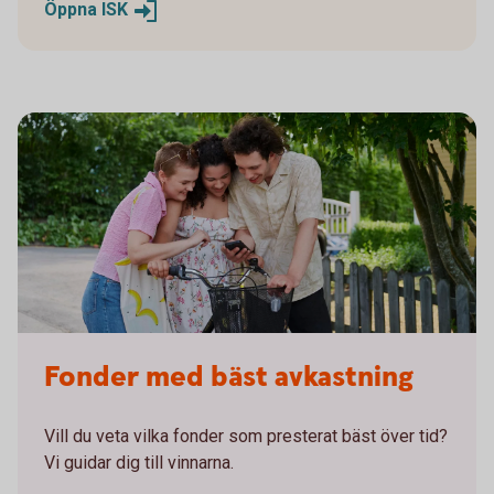
Öppna
ISK
Fonder med bäst avkastning
Vill du veta vilka fonder som presterat bäst över tid?
Vi guidar dig till vinnarna.