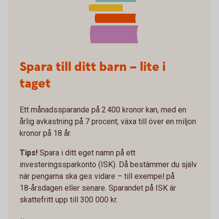
Spara till ditt barn – lite i
taget
Ett månadssparande på 2 400 kronor kan, med en
årlig avkastning på 7 procent, växa till över en miljon
kronor på 18 år.
Tips!
Spara i ditt eget namn på ett
investeringssparkonto (ISK). Då bestämmer du själv
när pengarna ska ges vidare – till exempel på
18‑årsdagen eller senare. Sparandet på ISK är
skattefritt upp till 300 000 kr.