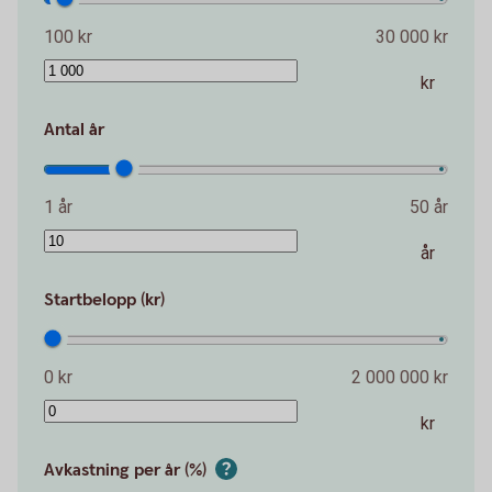
100 kr
30 000 kr
kr
Antal år
1 år
50 år
år
Startbelopp (kr)
0 kr
2 000 000 kr
kr
Avkastning per år (%)