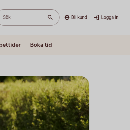
Sök
Bli kund
Logga in
pettider
Boka tid