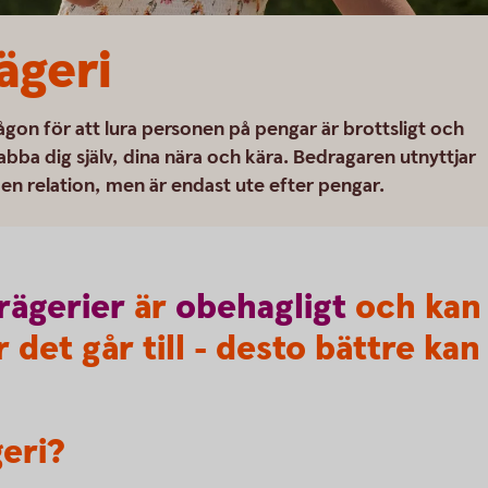
geri
ågon för att lura personen på pengar är brottsligt och
bba dig själv, dina nära och kära. Bedragaren utnyttjar
en relation, men är endast ute efter pengar.
rägerier
är
obehagligt
och kan 
 det går till - desto bättre kan
eri?