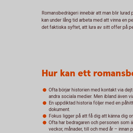
Romansbedrägeri innebär att man blir lurad
kan under lång tid arbeta med att vinna en pe
det faktiska syftet, att lura av sitt offer på 
Hur kan ett romansbe
Ofta börjar historien med kontakt via de
andra sociala medier. Men ibland även via t
En uppdiktad historia följer med en påhitt
dokument.
Fokus ligger på att få dig att känna dig 
Ofta har bedragaren och personen som är u
veckor, månader, till och med år – innan