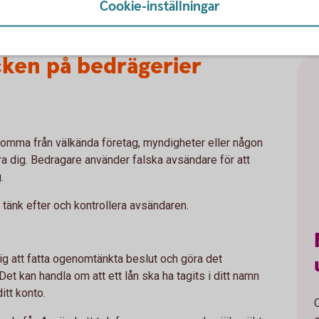
Cookie-inställningar
cken på bedrägerier
komma från välkända företag, myndigheter eller någon
lura dig. Bedragare använder falska avsändare för att
g.
, tänk efter och kontrollera avsändaren.
 dig att fatta ogenomtänkta beslut och göra det
 Det kan handla om att ett lån ska ha tagits i ditt namn
itt konto.