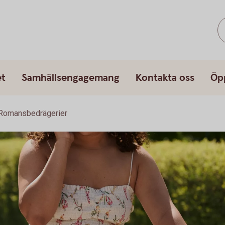
et
Samhällsengagemang
Kontakta oss
Öp
Romansbedrägerier