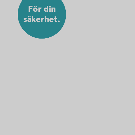
För din
säkerhet.