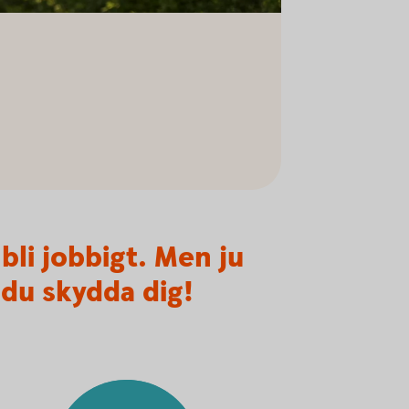
bli jobbigt. Men ju
 du skydda dig!