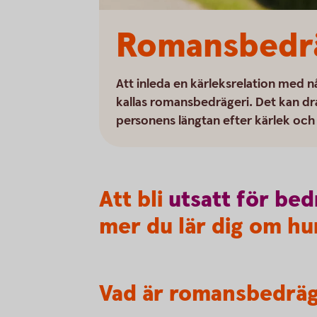
Romansbedrä
Att inleda en kärleksrelation med n
kallas romansbedrägeri. Det kan dra
personens längtan efter kärlek och 
Att bli
utsatt
för
bed
mer du lär dig om hur
Vad är romansbedräg