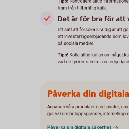
Tips!
Kontrollera alltid informatio
fram från tillförlitlig källa.
Det är för bra för att
Ett sätt att försöka lura dig är att 
ett investeringserbjudande som lovar
på sociala medier.
Tips!
Kolla alltid källan om något kä
vad de tycker och tror om erbjudand
Påverka din digital
Anpassa våra produkter och tjänster, sam
gör val om beloppsgränser, internetköp 
Påverka din digitala
säkerhet