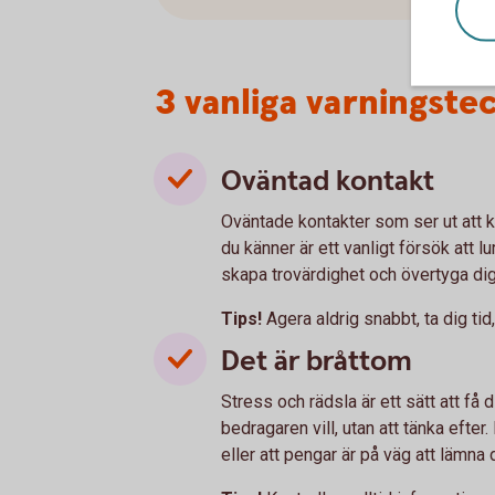
3 vanliga varningste
Oväntad kontakt
Oväntade kontakter som ser ut att 
du känner är ett vanligt försök att 
skapa trovärdighet och övertyga di
Tips!
Agera aldrig snabbt, ta dig tid
Det är bråttom
Stress och rädsla är ett sätt att få
bedragaren vill, utan att tänka efter.
eller att pengar är på väg att lämna d