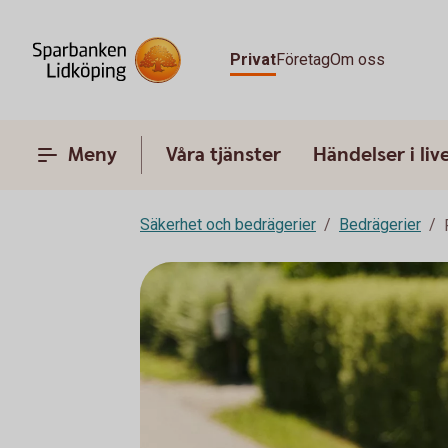
Privat
Företag
Om oss
Meny
Våra tjänster
Händelser i liv
Säkerhet och bedrägerier
Bedrägerier