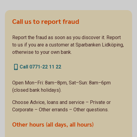
Call us to report fraud
Report the fraud as soon as you discover it. Report
to us if you are a customer at Sparbanken Lidköping,
otherwise to your own bank.
Call 0771-22 11 22
Open Mon–Fri: 8am–8pm, Sat–Sun: 8am–6pm
(closed bank holidays).
Choose Advice, loans and service – Private or
Corporate – Other errands – Other questions.
Other hours (all days, all hours)