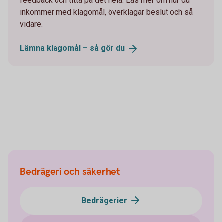
feedback och titta på det hela. Läs mer om hur du
inkommer med klagomål, överklagar beslut och så
vidare.
Lämna klagomål – så gör
du
Bedrägeri och säkerhet
Bedrägerier