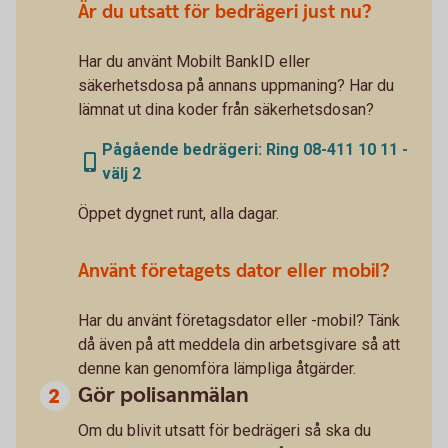
Är du utsatt för bedrägeri just nu?
Har du använt Mobilt BankID eller
säkerhetsdosa på annans uppmaning? Har du
lämnat ut dina koder från säkerhetsdosan?
Pågående bedrägeri: Ring 08-411 10 11 -
välj 2
Öppet dygnet runt, alla dagar.
Använt företagets dator eller mobil?
Har du använt företagsdator eller -mobil? Tänk
då även på att meddela din arbetsgivare så att
denne kan genomföra lämpliga åtgärder.
Gör polisanmälan
Om du blivit utsatt för bedrägeri så ska du