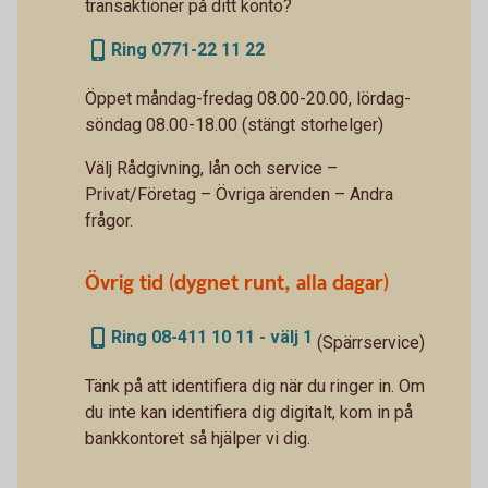
transaktioner på ditt konto?
Ring 0771-22 11 22
Öppet måndag-fredag 08.00-20.00, lördag-
söndag 08.00-18.00 (stängt storhelger)
Välj Rådgivning, lån och service –
Privat/Företag – Övriga ärenden – Andra
frågor.
Övrig tid (dygnet runt, alla dagar)
Ring 08-411 10 11 - välj 1
(Spärrservice)
Tänk på att identifiera dig när du ringer in. Om
du inte kan identifiera dig digitalt, kom in på
bankkontoret så hjälper vi dig.