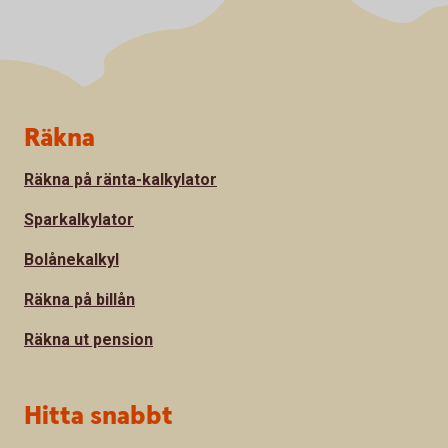
Sidfot
Räkna
Räkna på ränta-kalkylator
Sparkalkylator
Bolånekalkyl
Räkna på billån
Räkna ut pension
Hitta snabbt