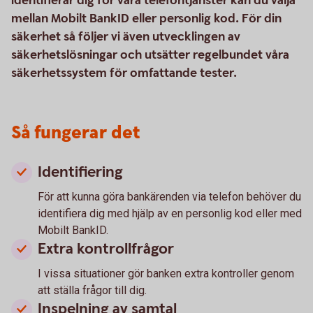
identifierar dig för våra telefontjänster kan du välja
mellan Mobilt BankID eller personlig kod. För din
säkerhet så följer vi även utvecklingen av
säkerhetslösningar och utsätter regelbundet våra
säkerhetssystem för omfattande tester.
Så fungerar det
Identifiering
För att kunna göra bankärenden via telefon behöver du
identifiera dig med hjälp av en personlig kod eller med
Mobilt BankID.
Extra kontrollfrågor
I vissa situationer gör banken extra kontroller genom
att ställa frågor till dig.
Inspelning av samtal