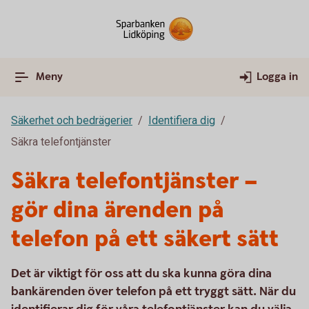
Meny
Logga in
Säkerhet och bedrägerier
Identifiera dig
Säkra telefontjänster
Säkra telefontjänster –
gör dina ärenden på
telefon på ett säkert sätt
Det är viktigt för oss att du ska kunna göra dina
bankärenden över telefon på ett tryggt sätt. När du