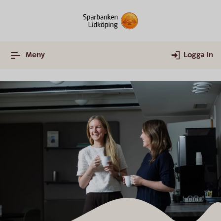
Meny
Logga in