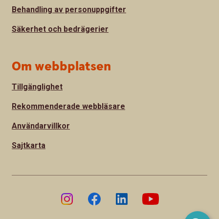
Behandling av personuppgifter
Säkerhet och bedrägerier
Om webbplatsen
Tillgänglighet
Rekommenderade webbläsare
Användarvillkor
Sajtkarta