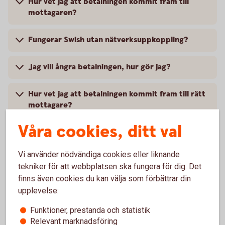
Hur vet jag att betalningen kommit fram till
mottagaren?
Fungerar Swish utan nätverksuppkoppling?
Jag vill ångra betalningen, hur gör jag?
Hur vet jag att betalningen kommit fram till rätt
mottagare?
Våra cookies, ditt val
Vi använder nödvändiga cookies eller liknande
Telefontyp
tekniker för att webbplatsen ska fungera för dig. Det
finns även cookies du kan välja som förbättrar din
upplevelse:
Vilka telefoner fungerar Swish på?
Funktioner, prestanda och statistik
Relevant marknadsföring