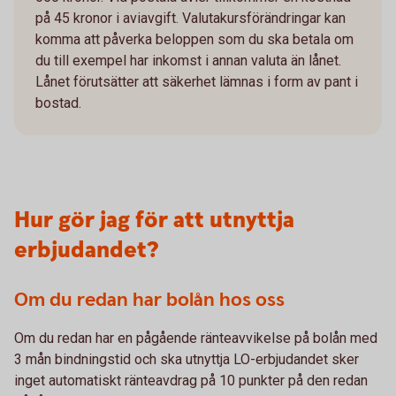
på 45 kronor i aviavgift. Valutakursförändringar kan
komma att påverka beloppen som du ska betala om
du till exempel har inkomst i annan valuta än lånet.
Lånet förutsätter att säkerhet lämnas i form av pant i
bostad.
Hur gör jag för att utnyttja
erbjudandet?
Om du redan har bolån hos oss
Om du redan har en pågående ränteavvikelse på bolån med
3 mån bindningstid och ska utnyttja LO-erbjudandet sker
inget automatiskt ränteavdrag på 10 punkter på den redan