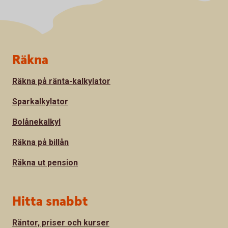
Sidfot
Räkna
Räkna på ränta-kalkylator
Sparkalkylator
Bolånekalkyl
Räkna på billån
Räkna ut pension
Hitta snabbt
Räntor, priser och kurser