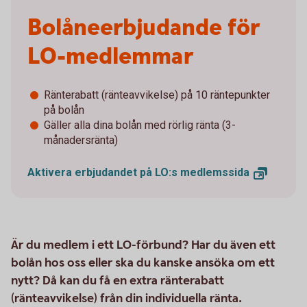
Bolåneerbjudande för
LO-medlemmar
Ränterabatt (ränteavvikelse) på 10 räntepunkter
på bolån
Gäller alla dina bolån med rörlig ränta (3-
månadersränta)
Aktivera erbjudandet på LO:s
medlemssida
Är du medlem i ett LO-förbund? Har du även ett
bolån hos oss eller ska du kanske ansöka om ett
nytt? Då kan du få en extra ränterabatt
(ränteavvikelse) från din individuella ränta.