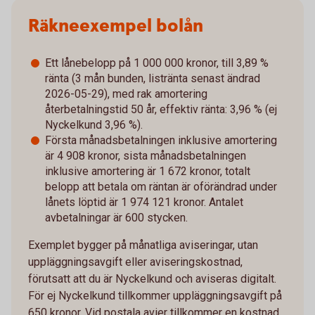
Räkneexempel bolån
Ett lånebelopp på 1 000 000 kronor, till 3,89 %
ränta (3 mån bunden, listränta senast ändrad
2026-05-29), med rak amortering
återbetalningstid 50 år, effektiv ränta: 3,96 % (ej
Nyckelkund 3,96 %).
Första månadsbetalningen inklusive amortering
är 4 908 kronor, sista månadsbetalningen
inklusive amortering är 1 672 kronor, totalt
belopp att betala om räntan är oförändrad under
lånets löptid är 1 974 121 kronor. Antalet
avbetalningar är 600 stycken.
Exemplet bygger på månatliga aviseringar, utan
uppläggningsavgift eller aviseringskostnad,
förutsatt att du är Nyckelkund och aviseras digitalt.
För ej Nyckelkund tillkommer uppläggningsavgift på
650 kronor. Vid postala avier tillkommer en kostnad