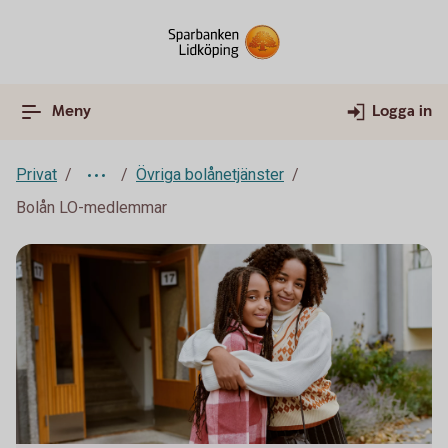
Meny
Logga in
Privat
Övriga bolånetjänster
Bolån LO-medlemmar