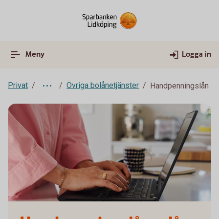
Meny
Logga in
Privat
Övriga bolånetjänster
Handpenningslån