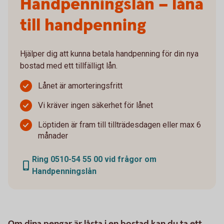
Handpenningslån – låna
till handpenning
Hjälper dig att kunna betala handpenning för din nya
bostad med ett tillfälligt lån.
Lånet är amorteringsfritt
Vi kräver ingen säkerhet för lånet
Löptiden är fram till tillträdesdagen eller max 6
månader
Ring 0510-54 55 00 vid frågor om
Handpenningslån
Om dina pengar är låsta i en bostad kan du ta ett