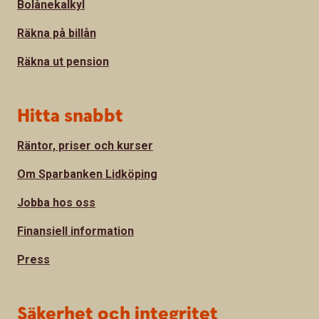
Bolånekalkyl
Räkna på billån
Räkna ut pension
Hitta snabbt
Räntor, priser och kurser
Om Sparbanken Lidköping
Jobba hos oss
Finansiell information
Press
Säkerhet och integritet