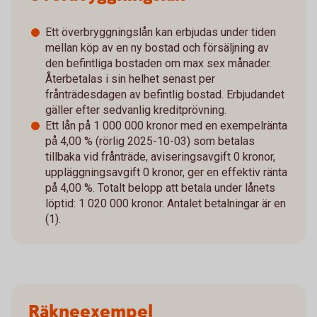
Ett överbryggningslån kan erbjudas under tiden
mellan köp av en ny bostad och försäljning av
den befintliga bostaden om max sex månader.
Återbetalas i sin helhet senast per
frånträdesdagen av befintlig bostad. Erbjudandet
gäller efter sedvanlig kreditprövning.
Ett lån på 1 000 000 kronor med en exempelränta
på 4,00 % (rörlig 2025-10-03) som betalas
tillbaka vid frånträde, aviseringsavgift 0 kronor,
uppläggningsavgift 0 kronor, ger en effektiv ränta
på 4,00 %. Totalt belopp att betala under lånets
löptid: 1 020 000 kronor. Antalet betalningar är en
(1).​
Räkneexempel