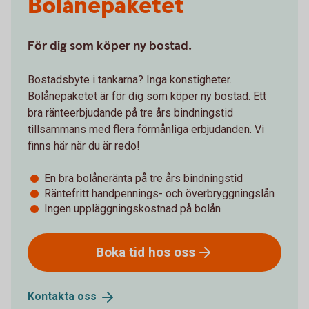
Bolånepaketet
För dig som köper ny bostad.
Bostadsbyte i tankarna? Inga konstigheter.
Bolånepaketet är för dig som köper ny bostad. Ett
bra ränteerbjudande på tre års bindningstid
tillsammans med flera förmånliga erbjudanden. Vi
finns här när du är redo!
En bra bolåneränta på tre års bindningstid
Räntefritt handpennings- och överbryggningslån
Ingen uppläggningskostnad på bolån
Boka tid hos
oss
Kontakta
oss