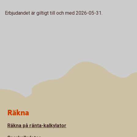
Erbjudandet är giltigt till och med 2026-05-31.
Sidfot
Räkna
Räkna på ränta-kalkylator