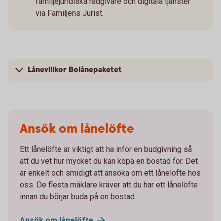
familjejuridiska rådgivare och digitala tjänster
via Familjens Jurist.
Lånevillkor Bolånepaketet
Ansök om lånelöfte
Ett lånelöfte är viktigt att ha inför en budgivning så
att du vet hur mycket du kan köpa en bostad för. Det
är enkelt och smidigt att ansöka om ett lånelöfte hos
oss. De flesta mäklare kräver att du har ett lånelöfte
innan du börjar buda på en bostad.
Ansök om
lånelöfte