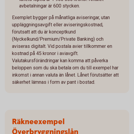
avbetalningar är 600 stycken.
Exemplet bygger på månatliga aviseringar, utan
uppläggningsavgift eller aviseringskostnad,
förutsatt att du är konceptkund
(Nyckelkund/Premium/Private Banking) och
aviseras digitalt. Vid postala avier tillkommer en
kostnad på 45 kronor i aviavgift.
Valutakursförändringar kan komma att påverka
beloppen som du ska betala om du till exempel har
inkomst i annan valuta än lånet. Lånet förutsätter att
säkerhet lämnas i form av pant i bostad.
Räkneexempel
Överbryggningslån