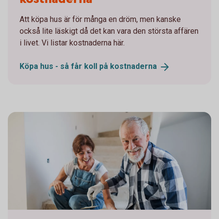
Att köpa hus är för många en dröm, men kanske
också lite läskigt då det kan vara den största affären
i livet. Vi listar kostnaderna här.
Köpa hus - så får koll på
kostnaderna
1190789009