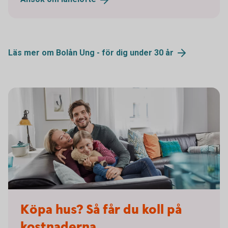
Läs mer om Bolån Ung - för dig under 30
år
1134459340
Köpa hus? Så får du koll på
kostnaderna