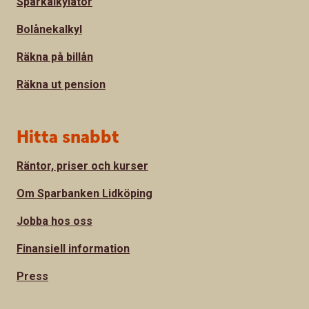
Sparkalkylator
Bolånekalkyl
Räkna på billån
Räkna ut pension
Hitta snabbt
Räntor, priser och kurser
Om Sparbanken Lidköping
Jobba hos oss
Finansiell information
Press