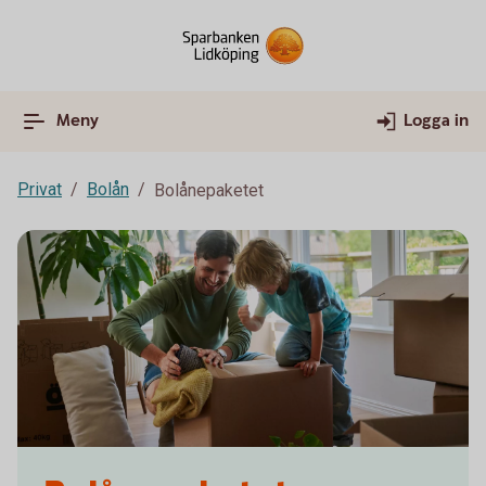
Meny
Logga in
Privat
Bolån
Bolånepaketet