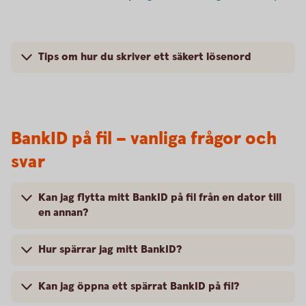
Tips om hur du skriver ett säkert lösenord
BankID på fil – vanliga frågor och
svar
Kan jag flytta mitt BankID på fil från en dator till
en annan?
Hur spärrar jag mitt BankID?
Kan jag öppna ett spärrat BankID på fil?