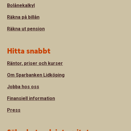
Bolånekalkyl
Räkna på billån
Räkna ut pension
Hitta snabbt
Räntor, priser och kurser
Om Sparbanken Lidköping
Jobba hos oss
Finansiell information
Press