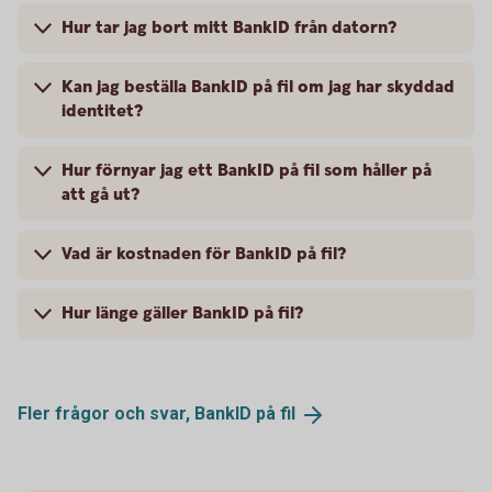
Hur tar jag bort mitt BankID från datorn?
Kan jag beställa BankID på fil om jag har skyddad
identitet?
Hur förnyar jag ett BankID på fil som håller på
att gå ut?
Vad är kostnaden för BankID på fil?
Hur länge gäller BankID på fil?
Fler frågor och svar, BankID på
fil