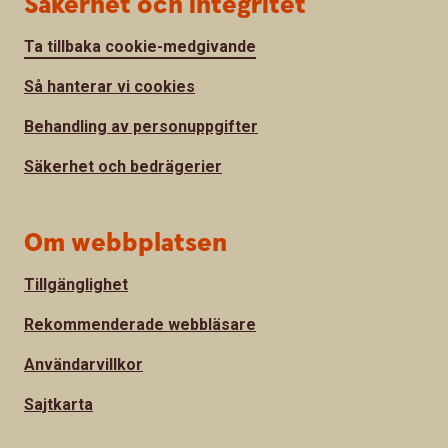
Säkerhet och integritet
Ta tillbaka cookie-medgivande
Så hanterar vi cookies
Behandling av personuppgifter
Säkerhet och bedrägerier
Om webbplatsen
Tillgänglighet
Rekommenderade webbläsare
Användarvillkor
Sajtkarta