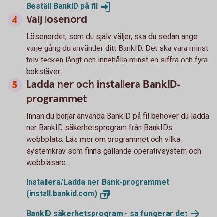
Beställ BankID på
fil
Välj lösenord
Lösenordet, som du själv väljer, ska du sedan ange
varje gång du använder ditt BankID. Det ska vara minst
tolv tecken långt och innehålla minst en siffra och fyra
bokstäver.
Ladda ner och installera BankID-
programmet
Innan du börjar använda BankID på fil behöver du ladda
ner BankID säkerhetsprogram från BankIDs
webbplats. Läs mer om programmet och vilka
systemkrav som finns gällande operativsystem och
webbläsare.
Installera/Ladda ner Bank-programmet
(install.bankid.com)
BankID säkerhetsprogram - så fungerar
det