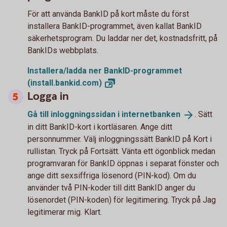
För att använda BankID på kort måste du först
installera BankID-programmet, även kallat BankID
säkerhetsprogram. Du laddar ner det, kostnadsfritt, på
BankIDs webbplats.
Installera/ladda ner BankID-programmet
(install.bankid.com)
Logga in
Gå till inloggningssidan i
internetbanken
. Sätt
in ditt BankID-kort i kortläsaren. Ange ditt
personnummer. Välj inloggningssätt BankID på Kort i
rullistan. Tryck på Fortsätt. Vänta ett ögonblick medan
programvaran för BankID öppnas i separat fönster och
ange ditt sexsiffriga lösenord (PIN-kod). Om du
använder två PIN-koder till ditt BankID anger du
lösenordet (PIN-koden) för legitimering. Tryck på Jag
legitimerar mig. Klart.