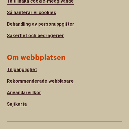
Ta tillbaka cookie-medgivande
Så hanterar vi cookies
Behandling av personuppgifter
Säkerhet och bedrägerier
Om webbplatsen
Tillgänglighet
Rekommenderade webbläsare
Användarvillkor
Sajtkarta