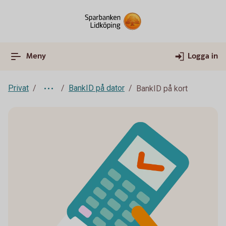
Meny
Logga in
Privat
BankID på dator
BankID på kort