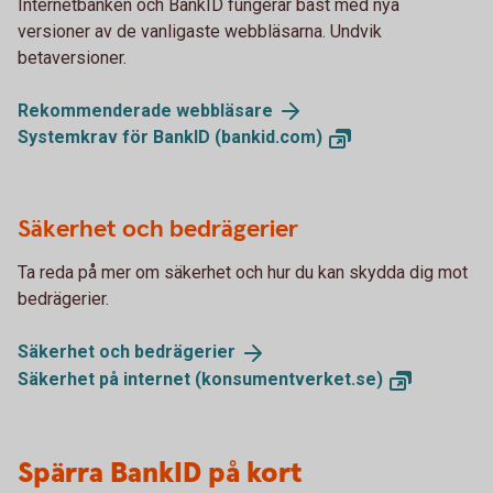
Internetbanken och BankID fungerar bäst med nya
versioner av de vanligaste webbläsarna. Undvik
betaversioner.
Rekommenderade
webbläsare
Systemkrav för BankID
(bankid.com)
Säkerhet och bedrägerier
Ta reda på mer om säkerhet och hur du kan skydda dig mot
bedrägerier.
Säkerhet och
bedrägerier
Säkerhet på internet
(konsumentverket.se)
Spärra BankID på kort