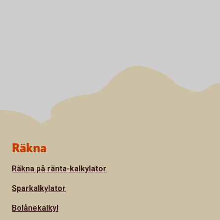
Sidfot
Räkna
Räkna på ränta-kalkylator
Sparkalkylator
Bolånekalkyl