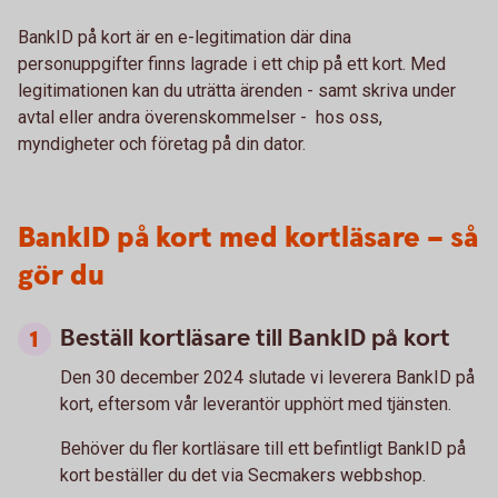
BankID på kort är en e-legitimation där dina
personuppgifter finns lagrade i ett chip på ett kort. Med
legitimationen kan du uträtta ärenden - samt skriva under
avtal eller andra överenskommelser - hos oss,
myndigheter och företag på din dator.
BankID på kort med kortläsare – så
gör du
Beställ kortläsare till BankID på kort
Den 30 december 2024 slutade vi leverera BankID på
kort, eftersom vår leverantör upphört med tjänsten.
Behöver du fler kortläsare till ett befintligt BankID på
kort beställer du det via Secmakers webbshop.