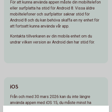
För att kunna använda appen måste din mobiltelefon
eller surfplatta ha stöd för Android 8. Vissa äldre
mobiltelefoner och surfplattor saknar stöd för
Android 8 och du kan behöva skaffa en ny enhet för
att fortsatt kunna använda vår app.
Kontakta tillverkaren av din mobila enhet om du
undrar vilken version av Android den har stöd för.
iOS
Från och med 30 mars 2026 kan du inte längre
använda appen med iOS 15, du måste minst ha
uppgraderat till iOS 16.6. Vissa äldre mobila enheter