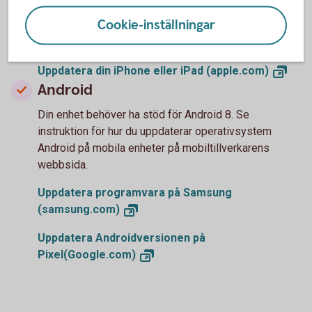
Vi rekommenderar iOS 16.6 eller senare version av
Cookie-inställningar
operativsystem iOS för iPad eller iPhone. Instruktion
för uppdatering finns på Apple support.
Uppdatera din iPhone eller iPad
(apple.com)
Android
Din enhet behöver ha stöd för Android 8. Se
instruktion för hur du uppdaterar operativsystem
Android på mobila enheter på mobiltillverkarens
webbsida.
Uppdatera programvara på Samsung
(samsung.com)
Uppdatera Androidversionen på
Pixel(Google.com)