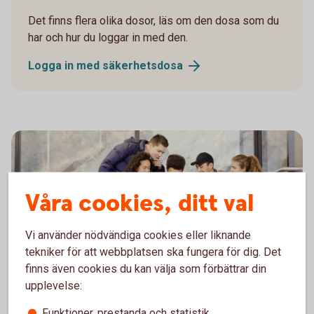
Det finns flera olika dosor, läs om den dosa som du
har och hur du loggar in med den.
Logga in med
säkerhetsdosa
Våra cookies, ditt val
Vi använder nödvändiga cookies eller liknande
tekniker för att webbplatsen ska fungera för dig. Det
finns även cookies du kan välja som förbättrar din
upplevelse:
Du är under 18 och ska logga in
Funktioner, prestanda och statistik