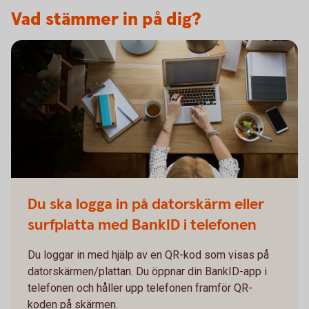
Vad stämmer in på dig?
Du ska logga in på datorskärm eller
surfplatta med BankID i telefonen
Du loggar in med hjälp av en QR-kod som visas på
datorskärmen/plattan. Du öppnar din BankID-app i
telefonen och håller upp telefonen framför QR-
koden på skärmen.