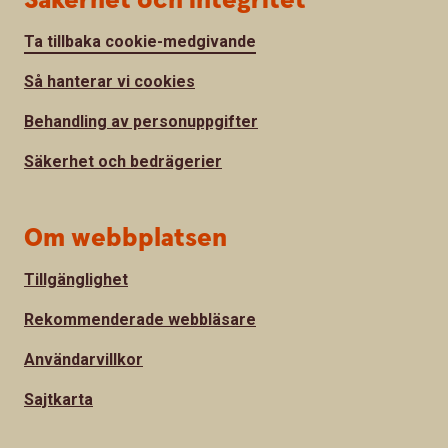
Säkerhet och integritet
Ta tillbaka cookie-medgivande
Så hanterar vi cookies
Behandling av personuppgifter
Säkerhet och bedrägerier
Om webbplatsen
Tillgänglighet
Rekommenderade webbläsare
Användarvillkor
Sajtkarta