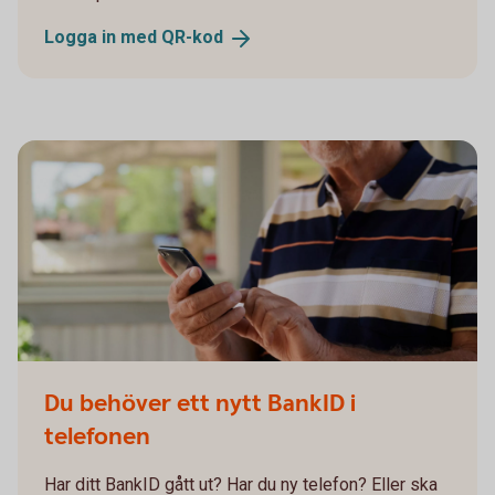
Logga in med
QR-kod
Du behöver ett nytt BankID i
telefonen
Har ditt BankID gått ut? Har du ny telefon? Eller ska