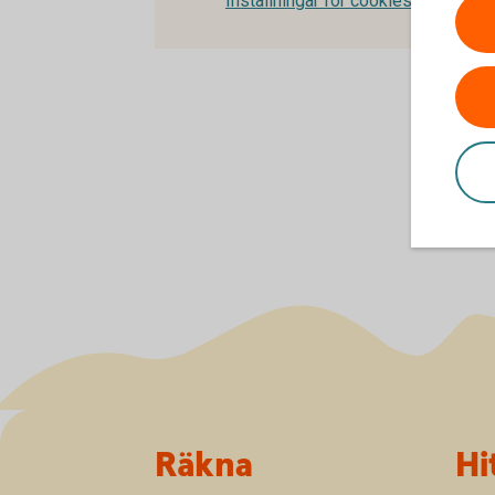
Inställningar för cookies
Sidfot
Räkna
Hi