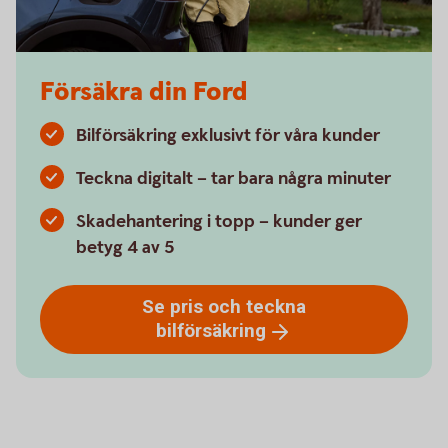
Försäkra din Ford
Bilförsäkring exklusivt för våra kunder
Teckna digitalt – tar bara några minuter
Skadehantering i topp – kunder ger
betyg 4 av 5
Se pris och teckna
bilförsäkring