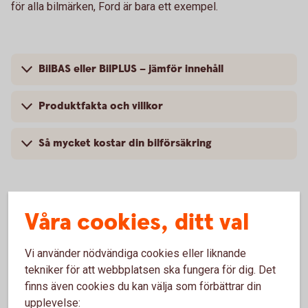
för alla bilmärken, Ford är bara ett exempel.
BilBAS eller BilPLUS – jämför innehåll
Produktfakta och villkor
Så mycket kostar din bilförsäkring
Våra cookies, ditt val
Vanliga frågor om att försäkra Ford
Vi använder nödvändiga cookies eller liknande
Trafik, hel och halv – vad är det för skillnad på
tekniker för att webbplatsen ska fungera för dig. Det
försäkringarna?
finns även cookies du kan välja som förbättrar din
upplevelse: