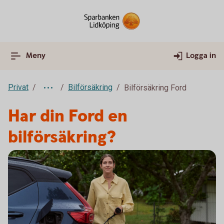
Meny
Logga in
Privat
Bilförsäkring
Bilförsäkring Ford
Har din Ford en
bilförsäkring?