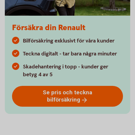
Försäkra din Renault
Bilförsäkring exklusivt för våra kunder
Teckna digitalt - tar bara några minuter
Skadehantering i topp - kunder ger
betyg 4 av 5
Se pris och teckna
bilförsäkring