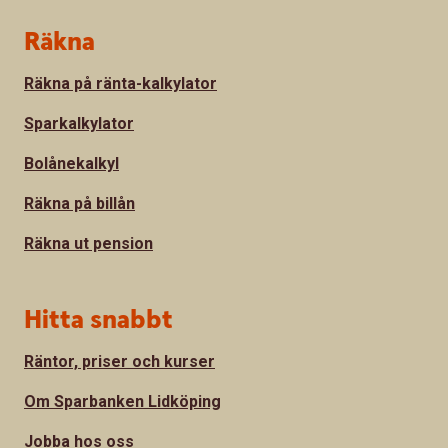
Sidfot
Räkna
Räkna på ränta-kalkylator
Sparkalkylator
Bolånekalkyl
Räkna på billån
Räkna ut pension
Hitta snabbt
Räntor, priser och kurser
Om Sparbanken Lidköping
Jobba hos oss