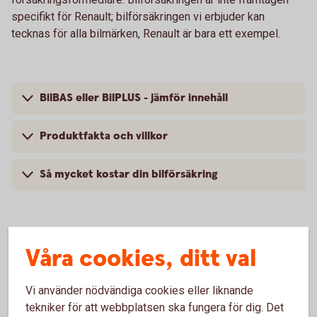
specifikt för Renault; bilförsäkringen vi erbjuder kan
tecknas för alla bilmärken, Renault är bara ett exempel.
BilBAS eller BilPLUS - jämför innehåll
Produktfakta och villkor
Så mycket kostar din bilförsäkring
Våra cookies, ditt val
Vanliga frågor om att försäkra
Renault
Vi använder nödvändiga cookies eller liknande
tekniker för att webbplatsen ska fungera för dig. Det