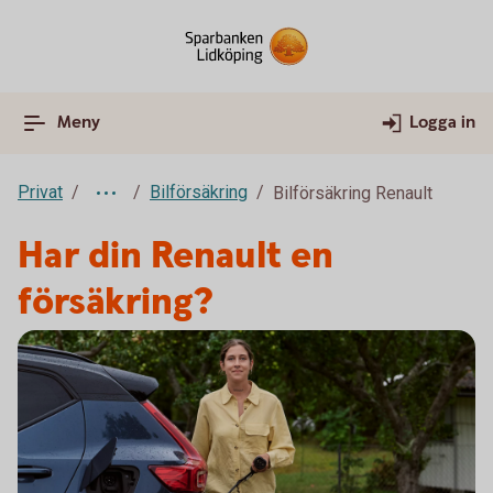
Meny
Logga in
Privat
Bilförsäkring
Bilförsäkring Renault
Har din Renault en
försäkring?