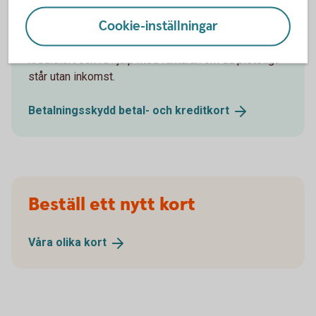
arbetslöshet
Cookie-inställningar
Ansök om betalningsskydd på ditt betal- och
kreditkort och få hjälp med fakturan om du plötsligt
står utan inkomst.
Betalningsskydd betal- och
kreditkort
Beställ ett nytt kort
Våra olika
kort