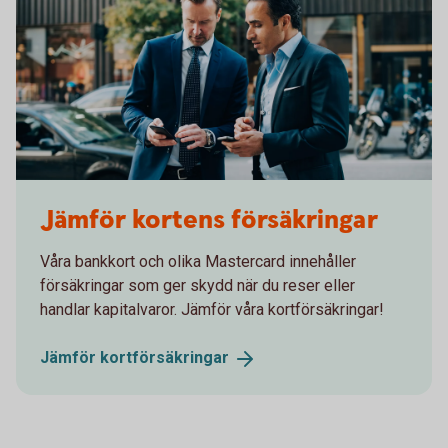
Two men in suits having a meeting
Jämför kortens försäkringar
Våra bankkort och olika Mastercard innehåller
försäkringar som ger skydd när du reser eller
handlar kapitalvaror. Jämför våra kortförsäkringar!
Jämför
kortförsäkringar