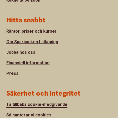
Räkna ut pension
Hitta snabbt
Räntor, priser och kurser
Om Sparbanken Lidköping
Jobba hos oss
Finansiell information
Press
Säkerhet och integritet
Ta tillbaka cookie-medgivande
Så hanterar vi cookies