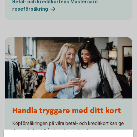
Betal- och kreditkortens Mastercard
reseförsäkring
1153620594
Handla tryggare med ditt kort
Köpförsäkringen på våra betal- och kreditkort kan ge
dig möjlighet till förlängd garanti och